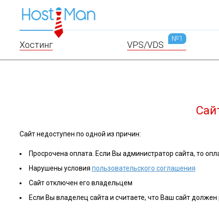
№1
Хостинг
VPS/VDS
Сай
Сайт недоступен по одной из причин:
Просрочена оплата. Если Вы администратор сайта, то опла
Нарушены условия
пользовательского соглашения
Сайт отключен его владельцем
Если Вы владелец сайта и считаете, что Ваш сайт должен 