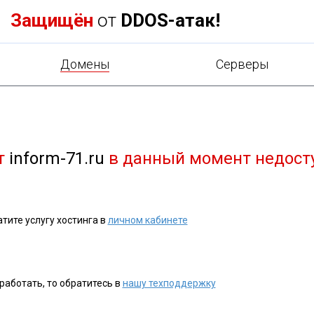
Защищён
от
DDOS-атак!
Домены
Cерверы
т
inform-71.ru
в данный момент недост
тите услугу хостинга в
личном кабинете
работать, то обратитесь в
нашу техподдержку