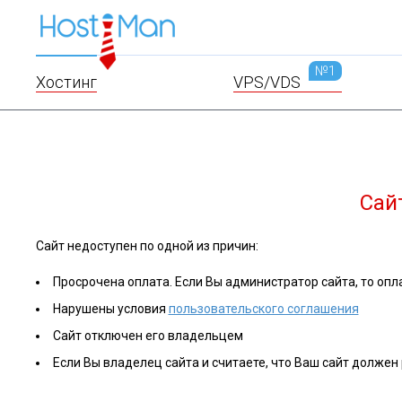
№1
Хостинг
VPS/VDS
Сай
Сайт недоступен по одной из причин:
Просрочена оплата. Если Вы администратор сайта, то опла
Нарушены условия
пользовательского соглашения
Сайт отключен его владельцем
Если Вы владелец сайта и считаете, что Ваш сайт должен 