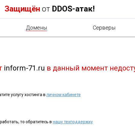
Защищён
от
DDOS-атак!
Домены
Cерверы
т
inform-71.ru
в данный момент недост
тите услугу хостинга в
личном кабинете
работать, то обратитесь в
нашу техподдержку