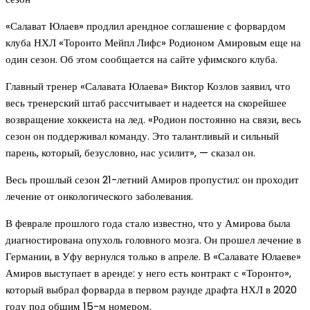
«Салават Юлаев» продлил арендное соглашение с форвардом
клуба НХЛ «Торонто Мейпл Лифс» Родионом Амировым еще на
один сезон. Об этом сообщается на сайте уфимского клуба.
Главный тренер «Салавата Юлаева» Виктор Козлов заявил, что
весь тренерский штаб рассчитывает и надеется на скорейшее
возвращение хоккеиста на лед. «Родион постоянно на связи, весь
сезон он поддерживал команду. Это талантливый и сильный
парень, который, безусловно, нас усилит», — сказал он.
Весь прошлый сезон 21-летний Амиров пропустил: он проходит
лечение от онкологического заболевания.
В феврале прошлого года стало известно, что у Амирова была
диагностирована опухоль головного мозга. Он прошел лечение в
Германии, в Уфу вернулся только в апреле. В «Салавате Юлаеве»
Амиров выступает в аренде: у него есть контракт с «Торонто»,
который выбрал форварда в первом раунде драфта НХЛ в 2020
году под общим 15-м номером.