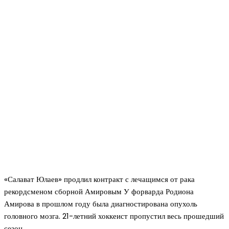
«Салават Юлаев» продлил контракт с лечащимся от рака
рекордсменом сборной Амировым У форварда Родиона
Амирова в прошлом году была диагностирована опухоль
головного мозга. 21-летний хоккеист пропустил весь прошедший
сезон