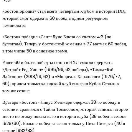
«Бостон Брюинз» стал всего четвертым клубом в истории НХЛ,
который смог одержать 60 побед в одном регулярном
чемпионате.
«Бостон» победил «Сент-Луис Блюз» со счетом 4:3 (по
буллитам). Теперь у бостонской команды в 77 матчах 60 побед,
в том числе 50 в основное время.
Ранее 60 и более побед за сезон в НХЛ смогли одержать
«Детройт Ред Уингз» (1995/96, 62 победы), «Тампа-Бэй
Лайтнинг» (2018/19, 62) и «Монреаль Канадиенс» (1976/77,
60), причем только канадский клуб выиграл Кубок Стэнли в
том же сезоне.
Вратарь «Бостона» Линус Улльмарк одержал 38-ю победу в
сезоне и сравнялся с Тайни Томпсоном, который занимал второе
место по этому показателю в истории клуба (38 побед в сезоне
1929/30). Больше побед за сезон только у Пита Питерса (40 в
сезоне 1982/83).