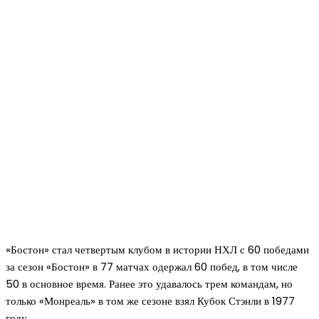
«Бостон» стал четвертым клубом в истории НХЛ с 60 победами
за сезон «Бостон» в 77 матчах одержал 60 побед, в том числе
50 в основное время. Ранее это удавалось трем командам, но
только «Монреаль» в том же сезоне взял Кубок Стэнли в 1977
году