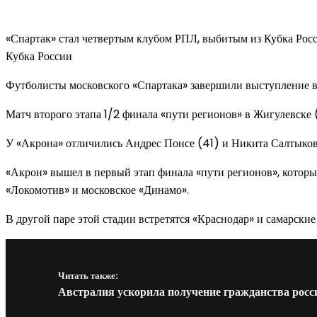
«Спартак» стал четвертым клубом РПЛ, выбитым из Кубка Рос
Кубка России
Футболисты московского «Спартака» завершили выступление в
Матч второго этапа 1/2 финала «пути регионов» в Жигулевске (
У «Акрона» отличились Андрес Понсе (41) и Никита Салтыков 
«Акрон» вышел в первый этап финала «пути регионов», которы
«Локомотив» и московское «Динамо».
В другой паре этой стадии встретятся «Краснодар» и самарские 
Читать также:
Австралия ускорила получение гражданства рос