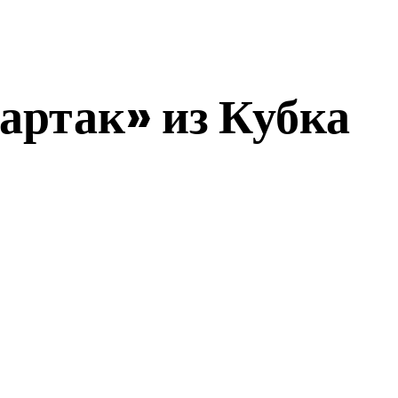
артак» из Кубка