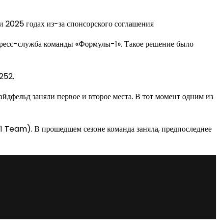
и 2025 годах из-за спонсорского соглашения
пресс-служба команды «Формулы-1». Такое решение было
252.
йдфельд заняли первое и второе места. В тот момент одним из
1 Team). В прошедшем сезоне команда заняла, предпоследнее