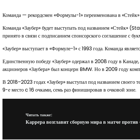
Команда — рекордсмен «Формулы-1» переименована в «Стейк» «
Команда «Заубер» будет выступать под названием «Стейк» (St
принято в связи с подписанием спонсорского соглашение с б
«Заубер» выступает в «Формуле-1» с 1993 года. Команда являе
Единственную победу «Заубер» одержал в 2008 году в Канаде,
акционеров «Заубера» был концерн BMW. Но в 2009 году комп
В 2018–2023 годах «Заубер» выступал под названием своего 
9-е место c 16 очками, семь раз финишировав в очковой зоне.
Читать также:
Каррера возглавит сборную мира в матче против