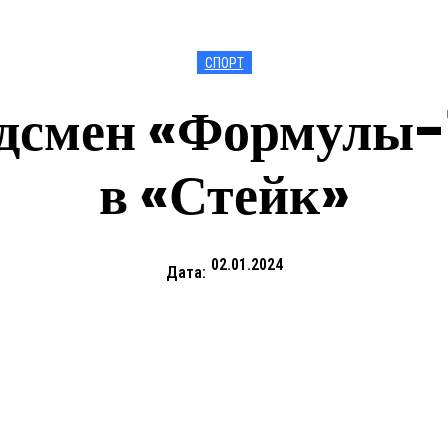
СПОРТ
дсмен «Формулы-
в «Стейк»
02.01.2024
Дата: