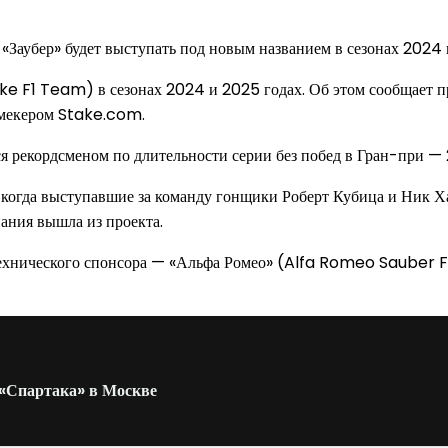
Заубер» будет выступать под новым названием в сезонах 2024 
ake F1 Team) в сезонах 2024 и 2025 годах. Об этом сообщает 
укмекером Stake.com.
тся рекордсменом по длительности серии без побед в Гран-при — 
 когда выступавшие за команду гонщики Роберт Кубица и Ник Ха
ания вышла из проекта.
технического спонсора — «Альфа Ромео» (Alfa Romeo Sauber F
 «Спартака» в Москве