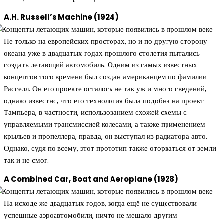
A.H. Russell’s Machine (1924)
Не только на европейских просторах, но и по другую сторону
океана уже в двадцатых годах прошлого столетия пытались
создать летающий автомобиль. Одним из самых известных
концептов того времени был создан американцем по фамилии
Расселл. Он его проекте осталось не так уж и много сведений,
однако известно, что его технология была подобна на проект
Тампьера, в частности, использованием схожей схемы с
управляемыми трансмиссией колесами, а также применением
крыльев и пропеллера, правда, он выступал из радиатора авто.
Однако, судя по всему, этот прототип также оторваться от земли
так и не смог.
A Combined Car, Boat and Aeroplane (1928)
На исходе же двадцатых годов, когда ещё не существовали
успешные аэроавтомобили, ничто не мешало другим