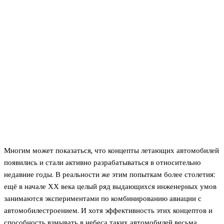
Многим может показаться, что концепты летающих автомобилей
появились и стали активно разрабатываться в относительно
недавние годы. В реальности же этим попыткам более столетия:
ещё в начале ХХ века целый ряд выдающихся инженерных умов
занимаются экспериментами по комбинированию авиации с
автомобилестроением. И хотя эффективность этих концептов и
способность взмывать в небеса таких автомобилей весьма