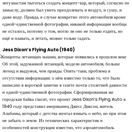
энтузиастам пытаться создать концепт-кар, который, согласно по
замыслу, должен был уметь преодолевать и воздух, и сушу, и
даже воду. Правда, в случае конкретно этого автомобиля кроме
одной-единственной фотографии, никакой информации вообще
не осталось, поэтому о том, могло ли оно не только ездить, но
ещё и плавать, и летать, можно только гадать.
Jess Dixon’s Flying Auto (1940)
Об этой, задуманной летающей, модели автомобиля, больше
легенд и выдумок, чем правды. Опять-таки, проблема в
отсутствии информации: о нём известно только то, что было
написано в короткой заметке в газете почти столетней давности
и одной-единственной фотографии. Сформированная же
городская байка гласит, что проект Jess Dixon’s Flying Auto в
1940 году представил американец Джесс Диксон, житель
Алабамы, который с детства мечтал взмыть о небо, но при этом
не забыть о земле. Из технических характеристик и
особенностей конструкции известно, что аэроавтомобиль