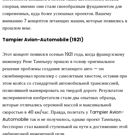
спорная, именно они стали своеобразным фундаментом для
современных, куда более успешных проектов. Вашему
вниманию 7 концептов летающих машин, которые появились в
прошлом веке.
Tampier Avion-Automobile (1921)
Этот концепт появился осенью 1921 года, когда французскому
инженеру Рене Тампьеру пришло в голову оригинальное
решение проблемы создания летающего авто — он
скомбинировал пропеллер с самолетным хвостом, оставив при
этом колёса со стандартной автомобильной трансмиссией,
позволявшей маневрировать на твердой дороге. Результатом
экспериментов изобретателя стали два опытных образца,
которые отличались огромной массой и максимальной
скоростью в 40 км/час. Правда, полетать у Tampier Avion-
Automobile так и не получилось, однако проект Тампьера,
бесспорно стал важной ступенькой на пути к достижению этой
амбициозной инженерной цели.