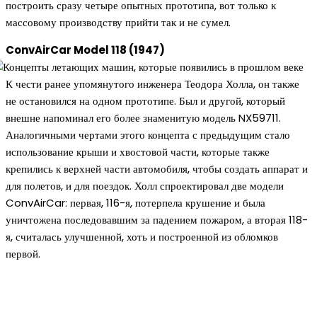
построить сразу четыре опытных прототипа, вот только к
массовому производству прийти так и не сумел.
ConvAirCar Model 118 (1947)
К чести ранее упомянутого инженера Теодора Холла, он также
не остановился на одном прототипе. Был и другой, который
внешне напоминал его более знаменитую модель NX59711.
Аналогичными чертами этого концепта с предыдущим стало
использование крыши и хвостовой части, которые также
крепились к верхней части автомобиля, чтобы создать аппарат и
для полетов, и для поездок. Холл спроектировал две модели
ConvAirCar: первая, 116-я, потерпела крушение и была
уничтожена последовавшим за падением пожаром, а вторая 118-
я, считалась улучшенной, хоть и построенной из обломков
первой.