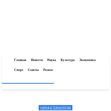
Главная
Новости
Наука
Культура
Экономика
Спорт
Советы
Разное
Inform-71.ru
НАУКА И ТЕХНОЛОГИИ