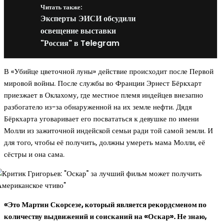
Читать также:
Эксперты ЭИСИ обсудили
освещение выставки
"Россия" в Telegram
В «Убийце цветочной луны» действие происходит после Первой
мировой войны. После службы во Франции Эрнест Бёркхарт
приезжает в Оклахому, где местное племя индейцев внезапно
разбогатело из-за обнаруженной на их земле нефти. Дядя
Бёркхарта уговаривает его посвататься к девушке по имени
Молли из зажиточной индейской семьи ради той самой земли. И
для того, чтобы её получить, должны умереть мама Молли, её
сёстры и она сама.
«Это Мартин Скорсезе, который является рекордсменом по
количеству выдвижений и соисканий на «Оскар». Не знаю,