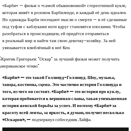
«Барби» — фильм о «самой обыкновенной» стереотипной кукле,
которая живёт в розовом Барбиленде, и каждый её день идеален.
Но однажды Барби посещают мысли о смерти — и её сделанные
под туфли с каблуками ноги вдруг становятся плоскими. Чтобы
разобраться в происходящем, ей придётся отправиться
в реальный мир и найти там свою девочку-хозяйку. За ней
увязывается влюблённый в неё Кен.
«Барби» — это такой Голливуд-Голливуд. Шоу, музыка,
танцы, костюмы, сцена. Это частично история Голливуда и
того, из чего он состоит. «Барби» — это история про куклу,
которая пробивается к вершинам славы, такая уменьшенная
история женской борьбы за успех. И поэтому «Барби» за
красоту всей ленты, за яркость, я думаю, получит несколько
«Оскаров», —
подчеркнул собеседник Лайфа.