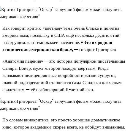
Как говорит критик, «цветная» тема очень близка и понятна
американцам, поскольку в США ещё несколько десятилетий
назад ущемляли темнокожее население.
«Это их родная
хтоническая американская боль», —
говорит Григорьев.
«Анатомия падения» — это история популярной писательницы
Сандры Войер, мужа которой находят мёртвым. Когда
всплывают нелицеприятные подробности жизни супругов,
главной подозреваемой становится сама Сандра, а ключевым
свидетелем — её слабовидящий 11-летний сын.
По словам кинокритика, это просто хорошее драматическое
кино, которое академики, скорее всего, не обойдут вниманием.