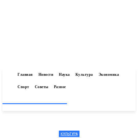
Главная
Новости
Наука
Культура
Экономика
Спорт
Советы
Разное
Inform-71.ru
КУЛЬТУРА