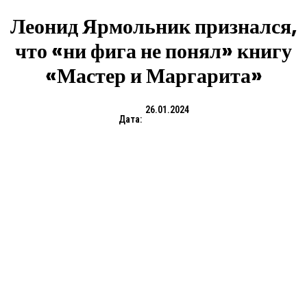
Леонид Ярмольник признался,
что «ни фига не понял» книгу
«Мастер и Маргарита»
26.01.2024
Дата: