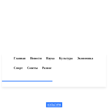
Главная
Новости
Наука
Культура
Экономика
Спорт
Советы
Разное
Inform-71.ru
КУЛЬТУРА