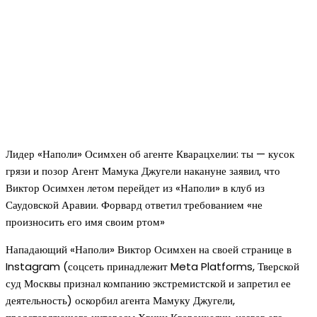
Лидер «Наполи» Осимхен об агенте Кварацхелии: ты — кусок
грязи и позор Агент Мамука Джугели накануне заявил, что
Виктор Осимхен летом перейдет из «Наполи» в клуб из
Саудовской Аравии. Форвард ответил требованием «не
произносить его имя своим ртом»
Нападающий «Наполи» Виктор Осимхен на своей странице в
Instagram (соцсеть принадлежит Meta Platforms, Тверской
суд Москвы признал компанию экстремистской и запретил ее
деятельность) оскорбил агента Мамуку Джугели,