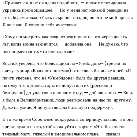
«Признаться, я не ожидала подобного, — прокомментировала
украинка произошедшее. — Но у меня нет никакой реакции на
это. Людям должно быть искренне стыдно, но это не мой призыв.
Я не знаю. Я хорошо себя чувствую».
«Хочу посмотреть, как люди отреагируют на это через десять
лет, когда война закончится, — добавила она. — Не думаю, что
им понравится то, что они сделали».
Костюк уверена, что болельщики на «Уимблдоне» (третий по
счету турнир «Большого шлема») отнеслись бы иначе к ней. «Я
почти уверена, что на «Уимблдоне» была бы другая реакция,
потому что организаторы не допустили их [россиян и
белорусов] до участия в прошлом году, — добавила она. — Когда
я была в Великобритании, люди реагировали на нас по-другому.
Даже на улице. Я почувствовала большую поддержку».
В то же время Соболенко поддержала соперницу, заявив, что она
«не заслужила того, чтобы так уйти с корта». «Это был очень
тяжелый матч, тяжелый в эмоциональном плане, — сказала