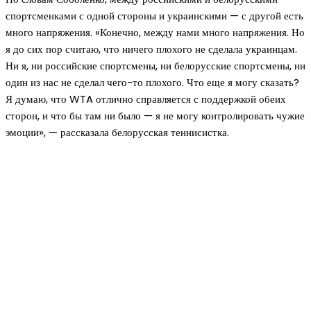
спортсменками с одной стороны и украинскими — с другой есть
много напряжения. «Конечно, между нами много напряжения. Но
я до сих пор считаю, что ничего плохого не сделала украинцам.
Ни я, ни российские спортсмены, ни белорусские спортсмены, ни
один из нас не сделал чего-то плохого. Что еще я могу сказать?
Я думаю, что WTA отлично справляется с поддержкой обеих
сторон, и что бы там ни было — я не могу контролировать чужие
эмоции», — рассказала белорусская теннисистка.
Новое на сайте
Интерьер
Отделка квартиры под ключ: современный подх
созданию комфортного пространства