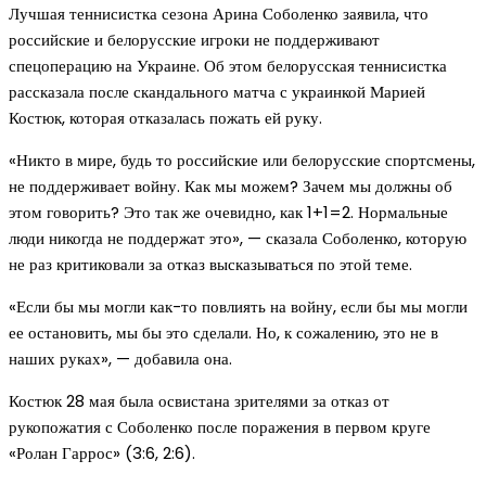
Лучшая теннисистка сезона Арина Соболенко заявила, что
российские и белорусские игроки не поддерживают
спецоперацию на Украине. Об этом белорусская теннисистка
рассказала после скандального матча с украинкой Марией
Костюк, которая отказалась пожать ей руку.
«Никто в мире, будь то российские или белорусские спортсмены,
не поддерживает войну. Как мы можем? Зачем мы должны об
этом говорить? Это так же очевидно, как 1+1=2. Нормальные
люди никогда не поддержат это», — сказала Соболенко, которую
не раз критиковали за отказ высказываться по этой теме.
«Если бы мы могли как-то повлиять на войну, если бы мы могли
ее остановить, мы бы это сделали. Но, к сожалению, это не в
наших руках», — добавила она.
Костюк 28 мая была освистана зрителями за отказ от
рукопожатия с Соболенко после поражения в первом круге
«Ролан Гаррос» (3:6, 2:6).