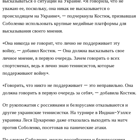
высказываться о ситуации на Украине. «Я говорила, что не
уважаю ее, поскольку, она никак не высказывается о
происходящем на Украине», — подчеркнула Костюк, призвавшая
Соболенко использовать крупные медийные платформы для
высказывания своего мнения.
«Она никогда не говорит, что лично не поддерживает эту
войну, — добавил Костюк. — Она должна высказывать свое
личное мнение, в первую очередь. Зачем говорить о всех
спортсменах, ведь я лично знаю теннисистов, которые
поддерживают войну».
«Говорить, что никто не поддерживает — это неправильно. Она
должна говорить в первую очередь за себя», — добавила Костюк.
От рукопожатия с россиянами и белорусами отказываются и
другие украинские теннисистки. На турнире в Индиан-Уэллсе
украинка Леся Цукаренко даже отказалась выходить на матч
против Соболенко, посетовав на панические атаки.
По словам Соболенко, между российскими и белорусскими