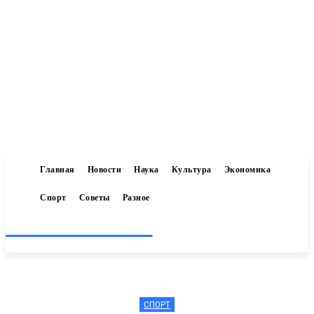
Главная
Новости
Наука
Культура
Экономика
Спорт
Советы
Разное
Inform-71.ru
СПОРТ