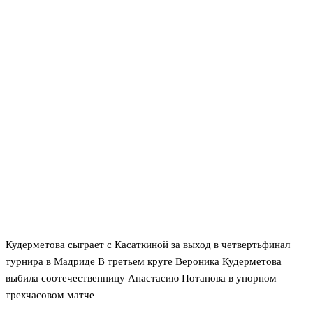
Кудерметова сыграет с Касаткиной за выход в четвертьфинал
турнира в Мадриде В третьем круге Вероника Кудерметова
выбила соотечественницу Анастасию Потапова в упорном
трехчасовом матче