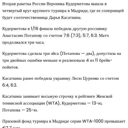
Вторая ракетка России Вероника Кудерметова вышла в
четвертый круг крупного турнира в Мадриде, где ее соперницей
будет соотечественница Дарья Касаткина.
Кудерметова в 1/16 финала победила другую россиянку
Анастасию Потапову со счетом 7:6 (7:3), 5:7, 6:3. Матч
продолжался три часа.
Кудерметова сделала три эйса (Потапова — два), допустила на
три двойных ошибки меньше и реализовала 4 из 11 брейк-
пойнтов.
Касаткина ранее победила украинку Лесю Цуренко со счетом
6:4, 6:2.
Касаткина занимает восьмую строчку в рейтинге Женской
теннисной ассоциации (WTA), Кудерметова — 13-ю,
Потапова — 25-ю.
Призовой фонд турнира в Мадриде серии WTA-1000 превышает
€7,7 млн.