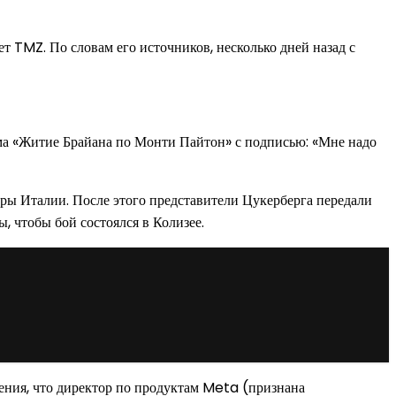
т TMZ. По словам его источников, несколько дней назад с
ьма «Житие Брайана по Монти Пайтон» с подписью: «Мне надо
уры Италии. После этого представители Цукерберга передали
 чтобы бой состоялся в Колизее.
ения, что директор по продуктам Meta (признана