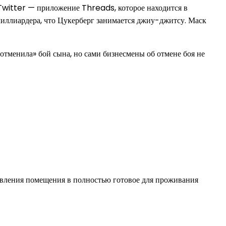
 Twitter — приложение Threads, которое находится в
 миллиардера, что Цукерберг занимается джиу-джитсу. Маск
отменила» бой сына, но сами бизнесмены об отмене боя не
овления помещения в полностью готовое для проживания