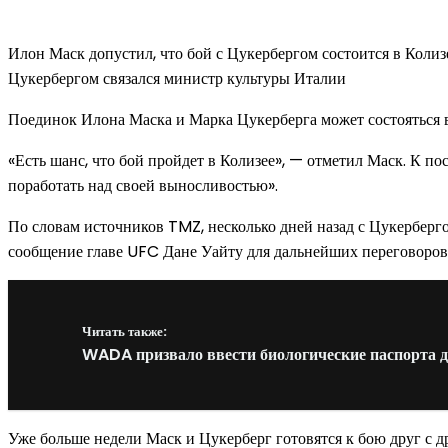
Илон Маск допустил, что бой с Цукербергом состоится в Колизе
Цукербергом связался министр культуры Италии
Поединок Илона Маска и Марка Цукерберга может состояться в
«Есть шанс, что бой пройдет в Колизее», — отметил Маск. К 
поработать над своей выносливостью».
По словам источников TMZ, несколько дней назад с Цукерберго
сообщение главе UFC Дане Уайту для дальнейших переговоров.
Читать также:
WADA призвало ввести биологические паспорта 
Уже больше недели Маск и Цукерберг готовятся к бою друг с