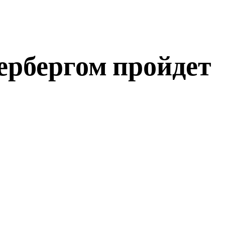
ербергом пройдет