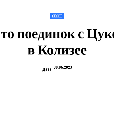
СПОРТ
что поединок с Цук
в Колизее
30.06.2023
Дата: