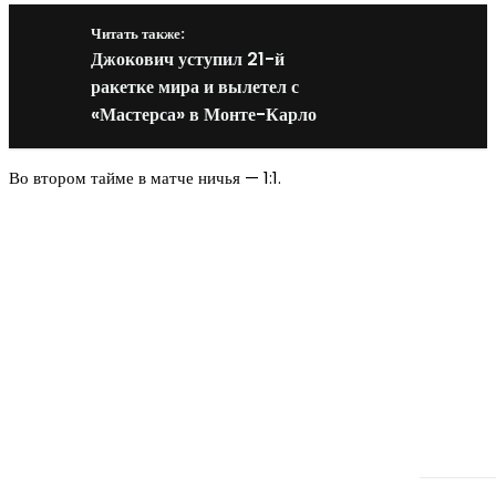
Читать также:
Джокович уступил 21-й
ракетке мира и вылетел с
«Мастерса» в Монте-Карло
Во втором тайме в матче ничья — 1:1.
Новое на сайте
Интерьер
Отделка квартиры под ключ: современный подх
созданию комфортного пространства