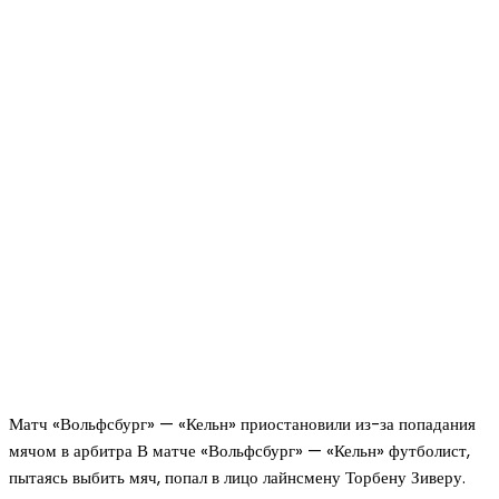
Матч «Вольфсбург» — «Кельн» приостановили из-за попадания
мячом в арбитра В матче «Вольфсбург» — «Кельн» футболист,
пытаясь выбить мяч, попал в лицо лайнсмену Торбену Зиверу.