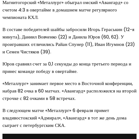
Магнитогорский «Металлург» обыграл омский «Авангард» со
счетом 4:3 в овертайме в домашнем матче регулярного
чемпионата КХЛ.
В составе победителей шайбы забросили Игорь Гераськин (12-я
минута), Даниил Вовченко (22) и Данила Юров (60, 62). У
проигравших отличились Райан Спунер (11), Иван Игумнов (23)
и Семен Чистяков (39).
Юров сравнял счет за 0,1 секунды до конца третьего периода и
принес команде победу в овертайме.
«Металлург» занимает первое место в Восточной конференции,
набрав 82 очка в 60 матчах. «Авангард» расположился на второй
строчке с 82 очками в 58 встречах.
В следующем матче «Металлург» 6 февраля примет
владивостокский «Адмирал», «Авангард» в тот же день дома
сыграет с петербургским СКА.