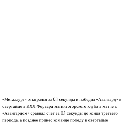
«Металлург» отыгрался за 0,1 секунды и победил «Авангард» в
овертайме в КХЛ Форвард магнитогорского клуба в матче с
«Авангардом» сравнял счет за 0,1 секунды до конца третьего
периода, а позднее принес команде победу в овертайме