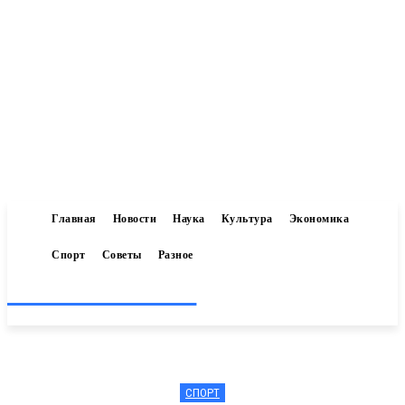
Главная
Новости
Наука
Культура
Экономика
Спорт
Советы
Разное
Inform-71.ru
СПОРТ