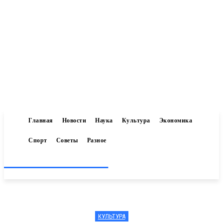
Главная
Новости
Наука
Культура
Экономика
Спорт
Советы
Разное
Inform-71.ru
КУЛЬТУРА