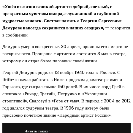
«Ушёл из жизни великий артист и добрый, светлый, с
прекрасным чувством юмора, с лукавинкой и глубинной
мудростью человек. Светлая память о Георгии Сергеевиче
Демурове навсегда сохранится в наших сердцах», —
говорится
в сообщении.
Демуров умер в воскресенье, 30 апреля, причины его смерти не
раскрываются. Прощание с артистом состоится 3 мая в театре,
которому он отдал более половины своей жизни.
Георгий Демуров родился 13 ноября 1940 года в Тбилиси. С
1965-го начал работать в Нижегородском драмтеатре имени
Горького, где сыграл свыше 150 ролей. В их числе лорд Грей в
спектакле «Ричард Третий», Петруччо в «Укрощении
строптивой», Скалозуб в «Горе от ума». В период с 2004 по 2012
год являлся худруком театра. В 1996 году актёру было
присвоено почётное звание «Народный артист России».
Читать также: