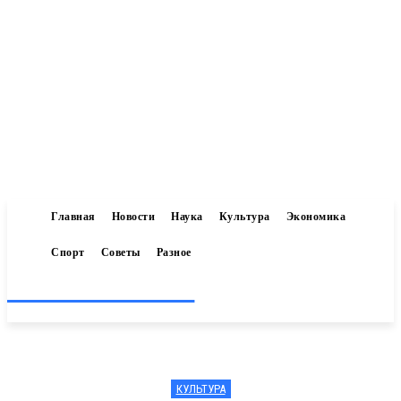
Главная
Новости
Наука
Культура
Экономика
Спорт
Советы
Разное
Inform-71.ru
КУЛЬТУРА