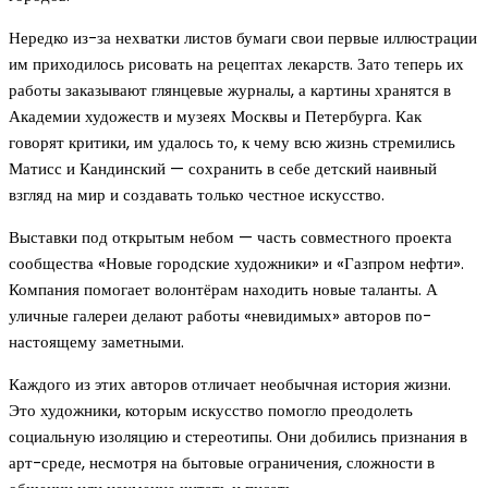
Нередко из-за нехватки листов бумаги свои первые иллюстрации
им приходилось рисовать на рецептах лекарств. Зато теперь их
работы заказывают глянцевые журналы, а картины хранятся в
Академии художеств и музеях Москвы и Петербурга. Как
говорят критики, им удалось то, к чему всю жизнь стремились
Матисс и Кандинский — сохранить в себе детский наивный
взгляд на мир и создавать только честное искусство.
Выставки под открытым небом — часть совместного проекта
сообщества «Новые городские художники» и «Газпром нефти».
Компания помогает волонтёрам находить новые таланты. А
уличные галереи делают работы «невидимых» авторов по-
настоящему заметными.
Каждого из этих авторов отличает необычная история жизни.
Это художники, которым искусство помогло преодолеть
социальную изоляцию и стереотипы. Они добились признания в
арт-среде, несмотря на бытовые ограничения, сложности в