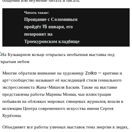
общении или неумение читать и писать.
Читать также:
Прощание с Соломиным
пройдёт 15 января, его
похоронят на
Троекуровском кладбище
Многие обратили внимание на художницу Zoika — критики и
арт-сообщество называют её наследницей стиля гениального
экспрессиониста Жана-Мишеля Баскии. Также на выставке
представлены работы Марины Монки, чьи иллюстрации
побывали на обложках мировых глянцевых журналов, вошли в
коллекции Центра современного искусства имени Сергея
Курёхина.
Объединяет все работы уличных выставок тема энергии в людях,