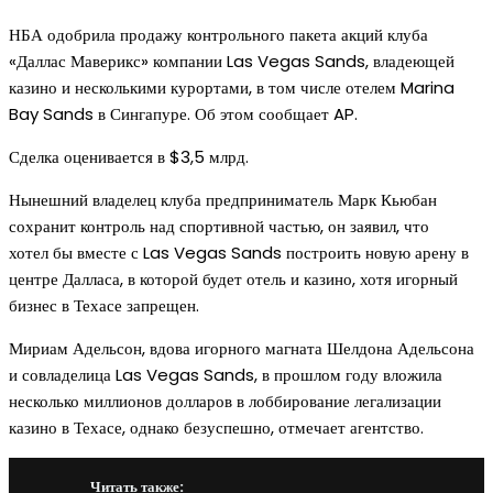
НБА одобрила продажу контрольного пакета акций клуба
«Даллас Маверикс» компании Las Vegas Sands, владеющей
казино и несколькими курортами, в том числе отелем Marina
Bay Sands в Сингапуре. Об этом сообщает AP.
Сделка оценивается в $3,5 млрд.
Нынешний владелец клуба предприниматель Марк Кьюбан
сохранит контроль над спортивной частью, он заявил, что
хотел бы вместе с Las Vegas Sands построить новую арену в
центре Далласа, в которой будет отель и казино, хотя игорный
бизнес в Техасе запрещен.
Мириам Адельсон, вдова игорного магната Шелдона Адельсона
и совладелица Las Vegas Sands, в прошлом году вложила
несколько миллионов долларов в лоббирование легализации
казино в Техасе, однако безуспешно, отмечает агентство.
Читать также: