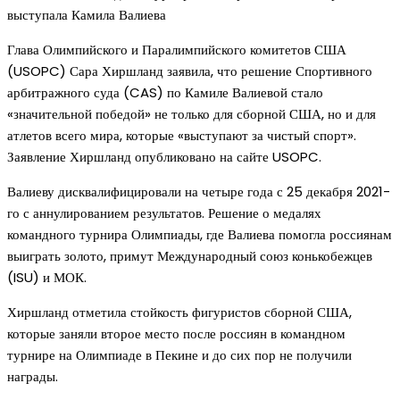
выступала Камила Валиева
Глава Олимпийского и Паралимпийского комитетов США
(USOPC) Сара Хиршланд заявила, что решение Спортивного
арбитражного суда (CAS) по Камиле Валиевой стало
«значительной победой» не только для сборной США, но и для
атлетов всего мира, которые «выступают за чистый спорт».
Заявление Хиршланд опубликовано на сайте USOPC.
Валиеву дисквалифицировали на четыре года с 25 декабря 2021-
го с аннулированием результатов. Решение о медалях
командного турнира Олимпиады, где Валиева помогла россиянам
выиграть золото, примут Международный союз конькобежцев
(ISU) и МОК.
Хиршланд отметила стойкость фигуристов сборной США,
которые заняли второе место после россиян в командном
турнире на Олимпиаде в Пекине и до сих пор не получили
награды.