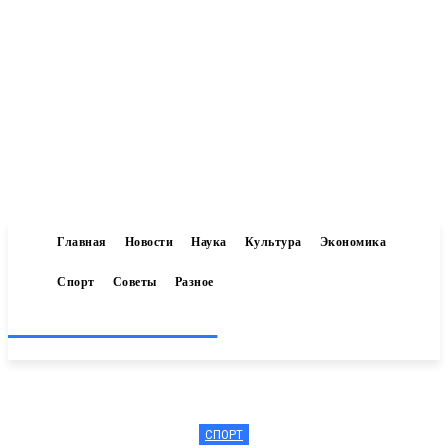
Главная
Новости
Наука
Культура
Экономика
Спорт
Советы
Разное
Inform-71.ru
СПОРТ