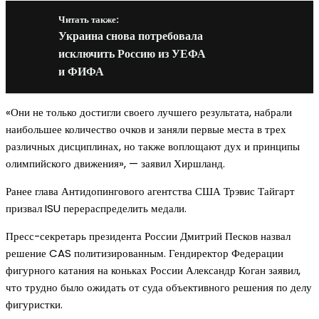
Читать также:
Украина снова потребовала
исключить Россию из УЕФА
и ФИФА
«Они не только достигли своего лучшего результата, набрали
наибольшее количество очков и заняли первые места в трех
различных дисциплинах, но также воплощают дух и принципы
олимпийского движения», — заявил Хиршланд.
Ранее глава Антидопингового агентства США Трэвис Тайгарт
призвал ISU перераспределить медали.
Пресс-секретарь президента России Дмитрий Песков назвал
решение CAS политизированным. Гендиректор Федерации
фигурного катания на коньках России Александр Коган заявил,
что трудно было ожидать от суда объективного решения по делу
фигуристки.