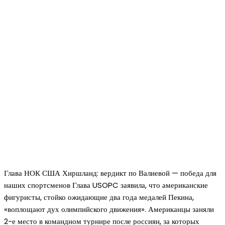
Глава НОК США Хиршланд: вердикт по Валиевой — победа для
наших спортсменов Глава USOPC заявила, что американские
фигуристы, стойко ожидающие два года медалей Пекина,
«воплощают дух олимпийского движения». Американцы заняли
2-е место в командном турнире после россиян, за которых