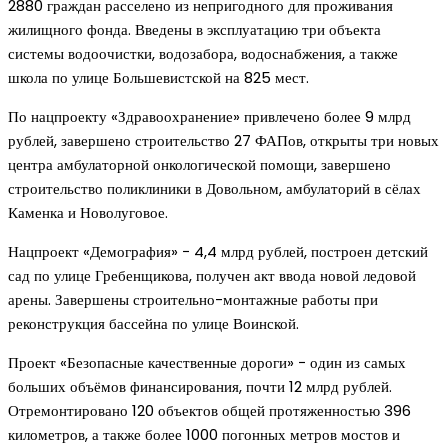
2880 граждан расселено из непригодного для проживания
жилищного фонда. Введены в эксплуатацию три объекта
системы водоочистки, водозабора, водоснабжения, а также
школа по улице Большевистской на 825 мест.
По нацпроекту «Здравоохранение» привлечено более 9 млрд
рублей, завершено строительство 27 ФАПов, открыты три новых
центра амбулаторной онкологической помощи, завершено
строительство поликлиники в Довольном, амбулаторий в сёлах
Каменка и Новолуговое.
Нацпроект «Демография» − 4,4 млрд рублей, построен детский
сад по улице Гребенщикова, получен акт ввода новой ледовой
арены. Завершены строительно-монтажные работы при
реконструкция бассейна по улице Воинской.
Проект «Безопасные качественные дороги» − один из самых
больших объёмов финансирования, почти 12 млрд рублей.
Отремонтировано 120 объектов общей протяженностью 396
километров, а также более 1000 погонных метров мостов и