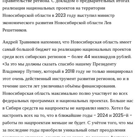
Правительстве региона. С докладом о предварительных итогах
реализации национальных проектов на территории
Новосибирской области в 2023 году выступил министр
экономического развития Новосибирской области Лев
Решетников.
Андрей Травников напомнил, что Новосибирская область имеет
самый большой бюджет на реализацию национальных проектов
среди всех сибирских регионов – более 44 миллиардов рублей.
«За это мы должны сказать спасибо нашему Президенту
Владимиру Путину, который в 2018 году не только инициировал
этот очень действенный инструмент развития регионов, но и в
течение шести лет увеличивал объёмы финансирования.
Новосибирская область максимально полно участвует во всех
федеральных программах и национальных проектах. Больше нас
в Сибири средств на нацпроекты не направлял никто. Хотел бы
настроить всех на то, что в ближайшие годы − 2024 и 2025-й −
работы по нацпроектам меньше не будет. С учётом того, что мы
за последние годы приобрели уникальный опыт преодоления