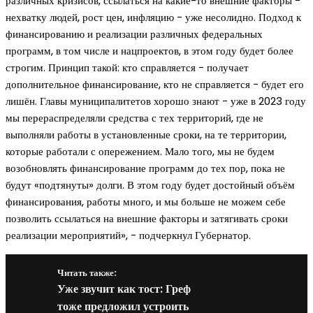
различных кризисов, ссылаться на какие-то внешние факторы −
нехватку людей, рост цен, инфляцию − уже несолидно. Подход к
финансированию и реализации различных федеральных
программ, в том числе и нацпроектов, в этом году будет более
строгим. Принцип такой: кто справляется − получает
дополнительное финансирование, кто не справляется − будет его
лишён. Главы муниципалитетов хорошо знают − уже в 2023 году
мы перераспределяли средства с тех территорий, где не
выполняли работы в установленные сроки, на те территории,
которые работали с опережением. Мало того, мы не будем
возобновлять финансирование программ до тех пор, пока не
будут «подтянуты» долги. В этом году будет достойный объём
финансирования, работы много, и мы больше не можем себе
позволить ссылаться на внешние факторы и затягивать сроки
реализации мероприятий», − подчеркнул Губернатор.
Читать также:
Уже звучит как тост: Греф
тоже предложил устроить