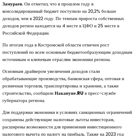
Замураев
. Он отметил, что в прошлом году в
консолидированный бюджет поступило на 20,2% больше
доходов, чем в 2022 году. По темпам прироста собственных
доходов регион находится на 4 месте в ЦФО и 25 месте в
Российской Федерации.
По итогам года в Костромской области отмечен рост
поступлений по всем основным бюджетообразующим доходным
источникам и ключевым отраслям экономики региона.
Основным драйвером увеличения доходов стали
обрабатывающие производства, банковская сфера, оптовая и
розничная торговля, транспортировка и хранение, а также
строительство, сообщили
Накануне.RU
в пресс-службе
губернатора региона.
Для поддержки экономики в условиях санкционных ограничений
сохранены действующие налоговые льготы инвесторам,
расширены возможности для применения инвестиционного
налогового вычета по налогу на прибыль. Также на 2023 год