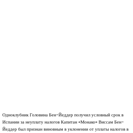
Одноклубник Головина Бен-Йеддер получил условный срок в
Испании за неуплату налогов Капитан «Монако» Виссам Бен-
Йеддер был признан виновным в уклонении от уплаты налогов в