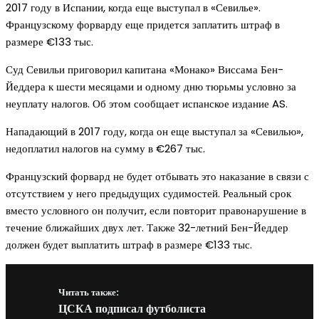
2017 году в Испании, когда еще выступал в «Севилье».
Французскому форварду еще придется заплатить штраф в
размере €133 тыс.
Суд Севильи приговорил капитана «Монако» Виссама Бен-
Йеддера к шести месяцами и одному дню тюрьмы условно за
неуплату налогов. Об этом сообщает испанское издание AS.
Нападающий в 2017 году, когда он еще выступал за «Севилью»,
недоплатил налогов на сумму в €267 тыс.
Французский форвард не будет отбывать это наказание в связи с
отсутствием у него предыдущих судимостей. Реальный срок
вместо условного он получит, если повторит правонарушение в
течение ближайших двух лет. Также 32-летний Бен-Йеддер
должен будет выплатить штраф в размере €133 тыс.
Читать также:
ЦСКА подписал футболиста