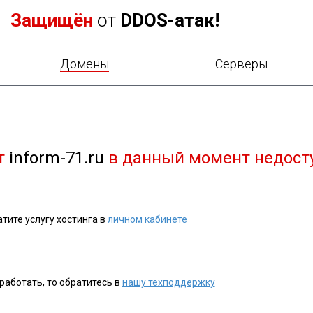
Защищён
от
DDOS-атак!
Домены
Cерверы
т
inform-71.ru
в данный момент недост
тите услугу хостинга в
личном кабинете
работать, то обратитесь в
нашу техподдержку