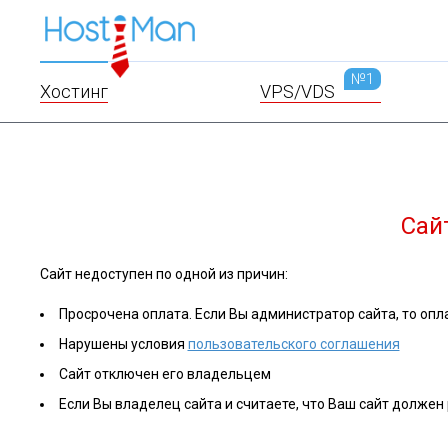
№1
Хостинг
VPS/VDS
Сай
Сайт недоступен по одной из причин:
Просрочена оплата. Если Вы администратор сайта, то опла
Нарушены условия
пользовательского соглашения
Сайт отключен его владельцем
Если Вы владелец сайта и считаете, что Ваш сайт должен 