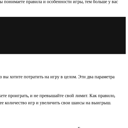
ы понимаете правила и особенности игры, тем больше у вас
 вы хотите потратить на игру в целом. Эти два параметра
ете проиграть, и не превышайте свой лимит. Как правило,
шее количество игр и увеличить свои шансы на выигрыш.