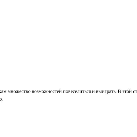
ам множество возможностей повеселиться и выиграть. В этой ст
о.