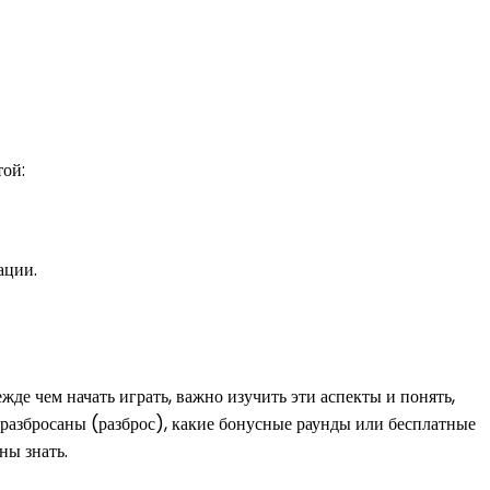
той:
ации.
де чем начать играть, важно изучить эти аспекты и понять,
разбросаны (разброс), какие бонусные раунды или бесплатные
ны знать.