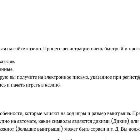
ься на сайте казино. Процесс регистрации очень быстрый и прос
аться».
анные.
орую вы получите на электронное письмо, указанное при регистр
ь и начать играть в казино.
бенности, которые влияют на ход игры и размер выигрыша. Преж
пно на автомате, какие символы являются дикими (Дикие) или 
жекпот (большие выигрыши) может быть сорван и т. Д. Вы долж