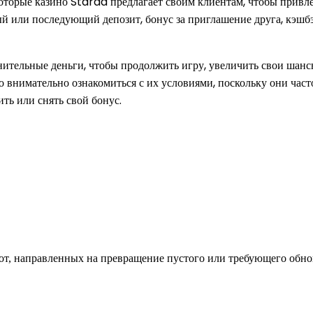
торые казино Starda предлагает своим клиентам, чтобы привле
ый или последующий депозит, бонус за приглашение друга, кэшб
ительные деньги, чтобы продолжить игру, увеличить свои шанс
 внимательно ознакомиться с их условиями, поскольку они част
ть или снять свой бонус.
од к созданию комфортного пространства
бот, направленных на превращение пустого или требующего обн
пом: эффективный инструмент бренда