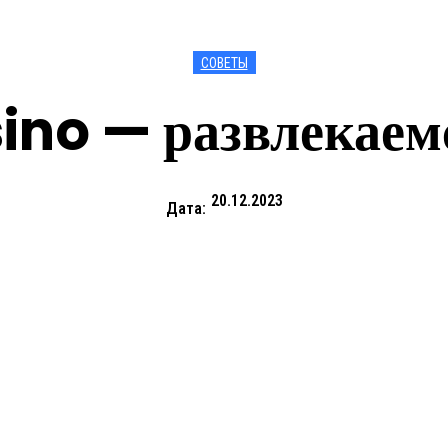
СОВЕТЫ
no — развлекаемс
20.12.2023
Дата: