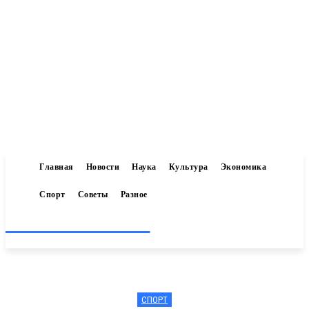
Главная
Новости
Наука
Культура
Экономика
Спорт
Советы
Разное
Inform-71.ru
СПОРТ