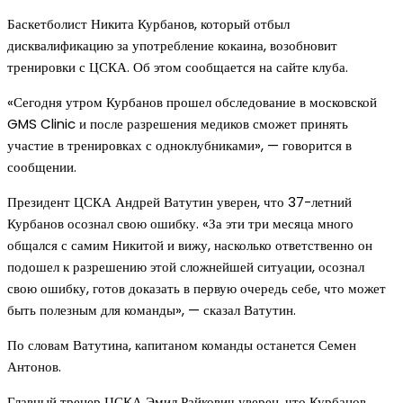
Баскетболист Никита Курбанов, который отбыл
дисквалификацию за употребление кокаина, возобновит
тренировки с ЦСКА. Об этом сообщается на сайте клуба.
«Сегодня утром Курбанов прошел обследование в московской
GMS Clinic и после разрешения медиков сможет принять
участие в тренировках с одноклубниками», — говорится в
сообщении.
Президент ЦСКА Андрей Ватутин уверен, что 37-летний
Курбанов осознал свою ошибку. «За эти три месяца много
общался с самим Никитой и вижу, насколько ответственно он
подошел к разрешению этой сложнейшей ситуации, осознал
свою ошибку, готов доказать в первую очередь себе, что может
быть полезным для команды», — сказал Ватутин.
По словам Ватутина, капитаном команды останется Семен
Антонов.
Главный тренер ЦСКА Эмил Райкович уверен, что Курбанов