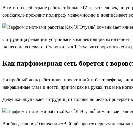
В сети по всей стране работает больше 12 тысяч человек, но у
соискатель проходит полиграф, медкомиссию и подписывает воро
Сотрудница редакции устроилась комплектовщиком интернет-зак
на него не успевают. Старожилы «Л’Этуаля» говорят, что если
Как парфюмерная сеть борется с воров
На пробный день работников просят прийти без телефона, лишн
накрашенные глаза и ногти, причём как на руках, так и на но
Девушка ощупывает сотрудниц от головы до бёдер, проверяет в
Вообще, если в «Озоне» или «Вайлдберризе» первым делом запом