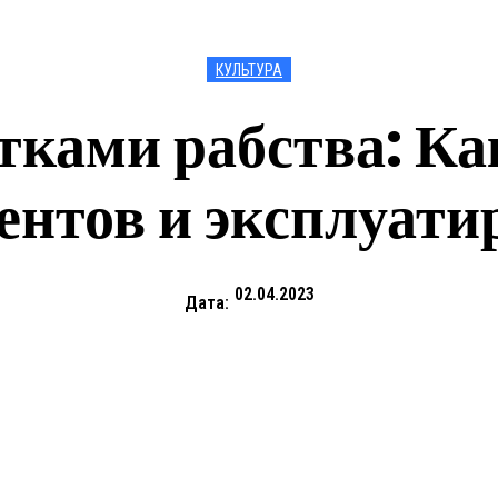
КУЛЬТУРА
тками рабства: Ка
нтов и эксплуати
02.04.2023
Дата: