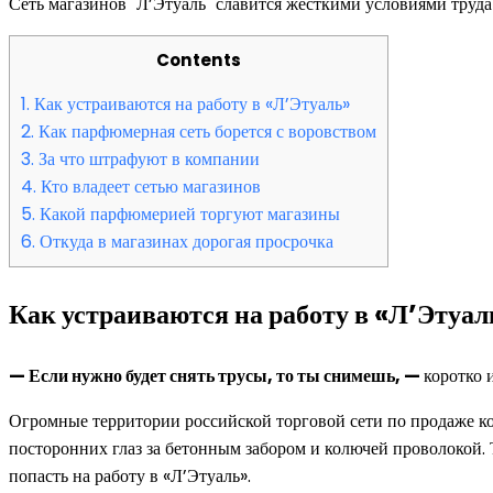
Сеть магазинов "Л’Этуаль" славится жёсткими условиями труда
Contents
1.
Как устраиваются на работу в «Л’Этуаль»
2.
Как парфюмерная сеть борется с воровством
3.
За что штрафуют в компании
4.
Кто владеет сетью магазинов
5.
Какой парфюмерией торгуют магазины
6.
Откуда в магазинах дорогая просрочка
Как устраиваются на работу в «Л’Этуал
— Если нужно будет снять трусы, то ты снимешь, —
коротко 
Огромные территории российской торговой сети по продаже к
посторонних глаз за бетонным забором и колючей проволокой. 
попасть на работу в «Л’Этуаль».