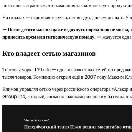
показалось странным, что компания так комплектует продукци
На складах — огромная текучка, нет воздуха, нечем дышать. У л
— После десяти часов я даже вздохнуть нормально не могла, 
приносить крем или гигиеническую помаду,
—
жалуется одна 
Кто владеет сетью магазинов
Торговая марка L’Etoile — одна из известных сетей по продаж
тысяч товаров. Компанию открыл ещё в 2007 году Максим Кл
Климов управлял сетью через российского оператора «Алькор
Group Ltd, который, согласно южноамериканским базам данных
Читать также:
Петербургский театр Пэжо решил масштабно отпр