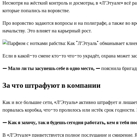
Несмотря на жёсткий контроль и досмотры, в «Л’Этуале» всё р
которые попались на воровстве.
Про воровство задаются вопросы и на полиграфе, а также во в
начальству. Это влияет на карьерный рост.
Если в какой-то смене кто-то что-то украдёт, охрана может за
— Мало ли ты засунешь себе в одно место, —
пояснила бригади
За что штрафуют в компании
Как и все большие сети, «Л’Этуаль» активно штрафует и лишае
порвалась коробка, что-то пролилось или истёк срок годности.
— Как я захочу, так и будешь сегодня работать, кем я тебя по
В «Л’Этуале» приветствуется полное послушание и смирение. Я 