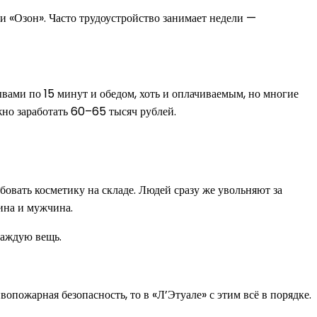
или «Озон». Часто трудоустройство занимает недели —
вами по 15 минут и обедом, хоть и оплачиваемым, но многие
жно заработать 60–65 тысяч рублей.
овать косметику на складе. Людей сразу же увольняют за
щина и мужчина.
каждую вещь.
опожарная безопасность, то в «Л’Этуале» с этим всё в порядке.