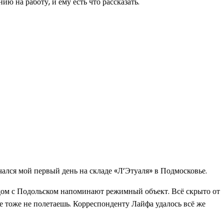
ю на работу, и ему есть что рассказать.
чался мой первый день на складе «Л’Этуаля» в Подмосковье.
дом с Подольском напоминают режимный объект. Всё скрыто от
е тоже не полетаешь. Корреспонденту Лайфа удалось всё же