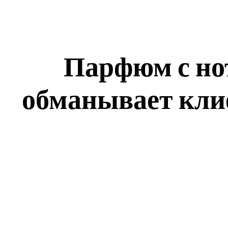
Парфюм с но
обманывает клие