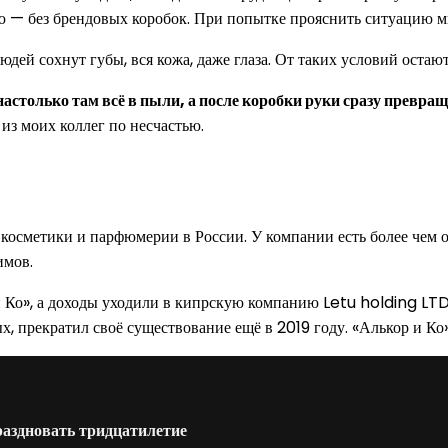
ю — без брендовых коробок. При попытке прояснить ситуацию мн
юдей сохнут губы, вся кожа, даже глаза. От таких условий остаю
настолько там всё в пыли, а после коробки руки сразу превращ
из моих коллег по несчастью.
е косметики и парфюмерии в России. У компании есть более чем 
имов.
 и Ко», а доходы уходили в кипрскую компанию Letu holding LT
, прекратил своё существование ещё в 2019 году. «Алькор и Ко
аздновать тридцатилетие