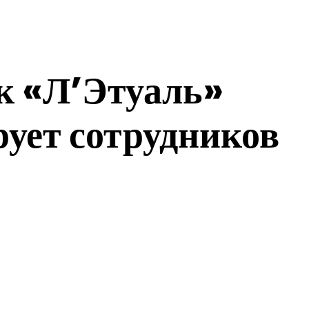
к «Л’Этуаль»
рует сотрудников