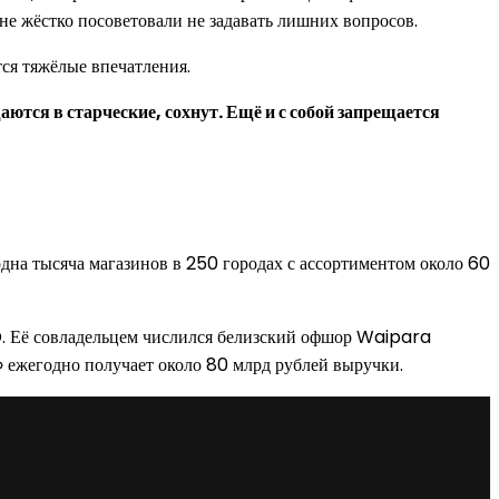
е жёстко посоветовали не задавать лишних вопросов.
тся тяжёлые впечатления.
аются в старческие, сохнут. Ещё и с собой запрещается
одна тысяча магазинов в 250 городах с ассортиментом около 60
D. Её совладельцем числился белизский офшор Waipara
» ежегодно получает около 80 млрд рублей выручки.