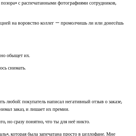
ка позора» с распечатанными фотографиями сотрудников,
акцией на воровство коллег — промолчишь ли или донесёшь
нно обыщет их.
ось снимать.
ть любой: покупатель написал негативный отзыв о заказе,
нимал заказ, и лишает их премии.
о, но сразу понятно, что ты для неё никто.
ль», которая была запечатана просто в целлофане. Мне