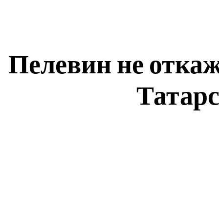
Пелевин не откаж
Татарс