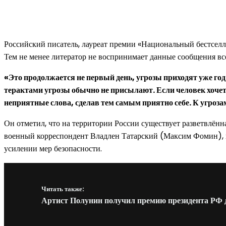
Российский писатель, лауреат премии «Национальный бестселле
Тем не менее литератор не воспринимает данные сообщения все
«Это продолжается не первый день, угрозы приходят уже год
терактами угрозы обычно не присылают. Если человек хочет ко
неприятные слова, сделав тем самым приятно себе. К угроз
Он отметил, что на территории России существует разветвлённ
военный корреспондент Владлен Татарский (Максим Фомин), п
усилении мер безопасности.
Читать также:
Артист Полунин получил премию президента РФ 