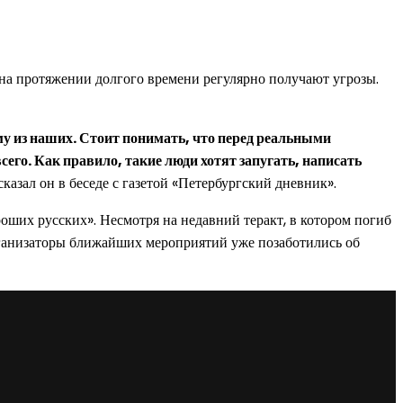
 на протяжении долгого времени регулярно получают угрозы.
му из наших. Стоит понимать, что перед реальными
сего. Как правило, такие люди хотят запугать, написать
сказал он в беседе с газетой «Петербургский дневник».
оших русских». Несмотря на недавний теракт, в котором погиб
рганизаторы ближайших мероприятий уже позаботились об