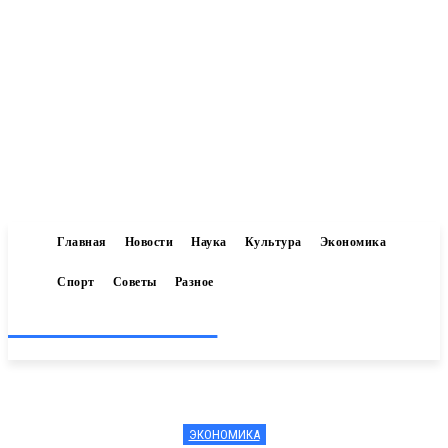
Главная
Новости
Наука
Культура
Экономика
Спорт
Советы
Разное
Inform-71.ru
ЭКОНОМИКА