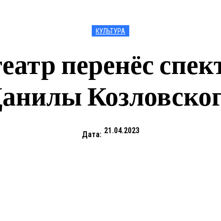
КУЛЬТУРА
еатр перенёс спек
анилы Козловско
21.04.2023
Дата: