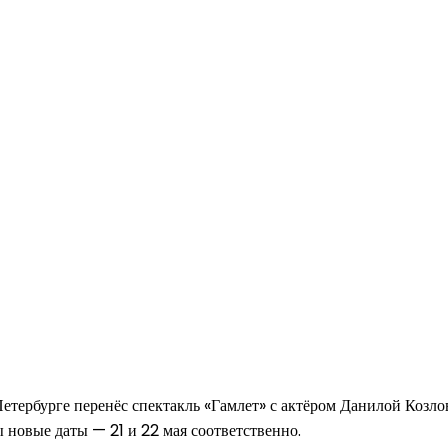
ербурге перенёс спектакль «Гамлет» с актёром Данилой Козловс
ы новые даты — 21 и 22 мая соответственно.