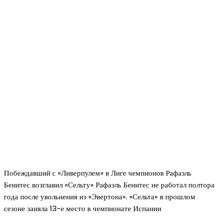
Побеждавший с «Ливерпулем» в Лиге чемпионов Рафаэль
Бенитес возглавил «Сельту» Рафаэль Бенитес не работал полтора
года после увольнения из «Эвертона». «Сельта» в прошлом
сезоне заняла 13-е место в чемпионате Испании