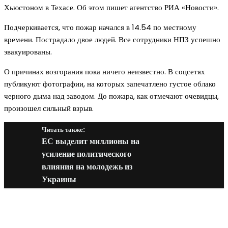
Хьюстоном в Техасе. Об этом пишет агентство РИА «Новости».
Подчеркивается, что пожар начался в 14.54 по местному
времени. Пострадало двое людей. Все сотрудники НПЗ успешно
эвакуированы.
О причинах возгорания пока ничего неизвестно. В соцсетях
публикуют фотографии, на которых запечатлено густое облако
черного дыма над заводом. До пожара, как отмечают очевидцы,
произошел сильный взрыв.
Читать также:
ЕС выделит миллионы на
усиление политического
влияния на молодежь из
Украины