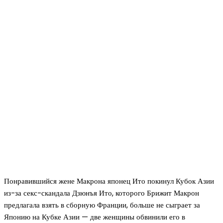
Понравившийся жене Макрона японец Ито покинул Кубок Азии
из-за секс-скандала Дзюнъя Ито, которого Брижит Макрон
предлагала взять в сборную Франции, больше не сыграет за
Японию на Кубке Азии — две женщины обвинили его в