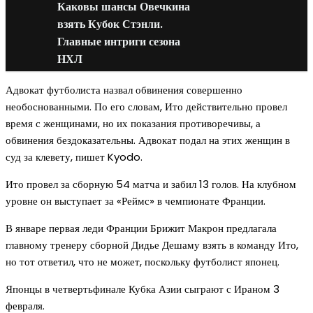
Каковы шансы Овечкина
взять Кубок Стэнли.
Главные интриги сезона
НХЛ
Адвокат футболиста назвал обвинения совершенно
необоснованными. По его словам, Ито действительно провел
время с женщинами, но их показания противоречивы, а
обвинения бездоказательны. Адвокат подал на этих женщин в
суд за клевету, пишет Kyodo.
Ито провел за сборную 54 матча и забил 13 голов. На клубном
уровне он выступает за «Реймс» в чемпионате Франции.
В январе первая леди Франции Брижит Макрон предлагала
главному тренеру сборной Дидье Дешаму взять в команду Ито,
но тот ответил, что не может, поскольку футболист японец.
Японцы в четвертьфинале Кубка Азии сыграют с Ираном 3
февраля.