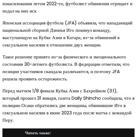
изнасиловании летом 2022-го, футболист обвинения отрицает и
подал на них иск
Японская ассоциация футбола (JFA) объявила, что нападающий
национальной сборной Дзюнъя Ито покинул команду,
выступающую на Кубке Азии в Катаре, из-за обвинений в
сексуальном насилии в отношении двух женщин.
Такое решение принято из-за физического и эмоционального
состояния 30-летнего футболиста. В федерации отметили, что
позиции участников скандала различаются, и поэтому JFA
решила проявить осторожность.
Перед матчем 1/8 финала Кубка Азии с Бахрейном (3:1),
который прошел 31 января, газета Daily Shincho сообщила, что в
полицию Осаки обратились две женщины, обвинившие Ито в
сексуальном насилии в июне 2023 года после матча с командой
Перу.
Читать также: