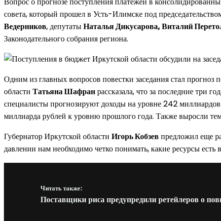
Вопрос о прогнозе поступления платежей в консолидированный
совета, который прошел в Усть-Илимске под председательство
Ведерников
, депутаты
Наталья Дикусарова, Виталий Перето
Законодательного собрания региона.
Одним из главных вопросов повестки заседания стал прогноз 
области
Татьяна Шафран
рассказала, что за последние три г
специалисты прогнозируют доходы на уровне 242 миллиардов р
миллиарда рублей к уровню прошлого года. Также выросли тем
Губернатор Иркутской области
Игорь Кобзев
предложил еще ра
давлении нам необходимо четко понимать, какие ресурсы есть 
Читать также:
Поставщики риса предупредили ретейлеров о по