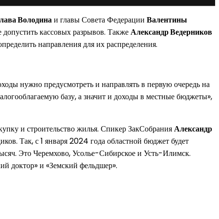
лава Володина
и главы Совета Федерации
Валентины
е допустить кассовых разрывов. Также
Александр Ведерников
определить направления для их распределения.
оходы нужно предусмотреть и направлять в первую очередь на
алогооблагаемую базу, а значит и доходы в местные бюджеты»,
окупку и строительство жилья. Спикер ЗакСобрания
Александр
ков. Так, с 1 января 2024 года областной бюджет будет
тысяч. Это Черемхово, Усолье-Сибирское и Усть-Илимск.
ий доктор» и «Земский фельдшер».