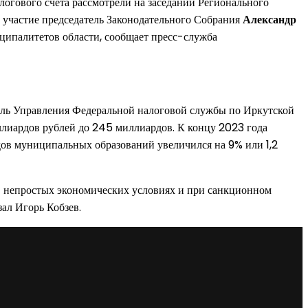
огового счета рассмотрели на заседании Регионального
и участие председатель Законодательного Собрания
Александр
иципалитетов области, сообщает пресс-служба
тель Управления Федеральной налоговой службы по Иркутской
миллиардов рублей до 245 миллиардов. К концу 2023 года
дов муниципальных образований увеличился на 9% или 1,2
«В непростых экономических условиях и при санкционном
зал Игорь Кобзев.