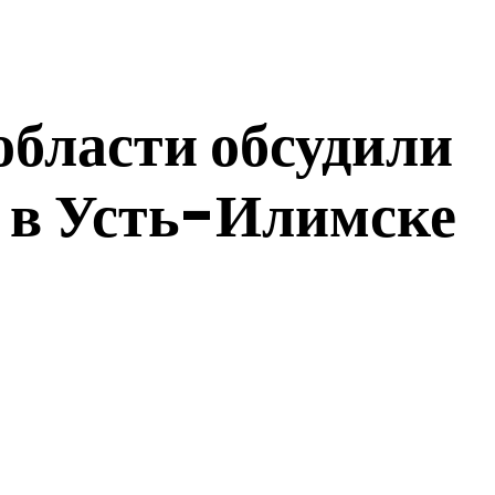
области обсудили
а в Усть-Илимске