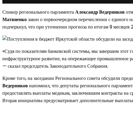
Спикер регионального парламента
Александр Ведерников
отм
Матвиенко
закон о первоочередном перечислении с единого н
подчеркнул, что при уточнении прогноза по итогам 9 месяцев
«Судя по показателям банковской системы, мы завершим этот г
инфраструктурное развитие, на опережающее промышленное разв
— сказал председатель Законодательного Собрания.
Кроме того, на заседании Регионального совета обсудили пре
Ведерников
напомнил, что депутаты регионального парламента
предоставлять выплаты медикам, заключившим контракты на сро
Вторая инициатива предусматривает дополнительные выплаты 