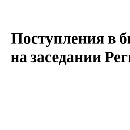
Поступления в б
на заседании Ре