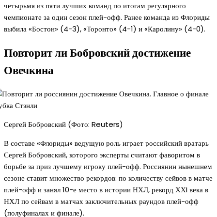
четырьмя из пяти лучших команд по итогам регулярного
чемпионате за один сезон плей-офф. Ранее команда из Флориды
выбила «Бостон» (4-3), «Торонто» (4-1) и «Каролину» (4-0).
Повторит ли Бобровский достижение
Овечкина
Сергей Бобровский (Фото: Reuters)
В составе «Флориды» ведущую роль играет российский вратарь
Сергей Бобровский, которого эксперты считают фаворитом в
борьбе за приз лучшему игроку плей-офф. Россиянин нынешнем
сезоне ставит множество рекордов: по количеству сейвов в матче
плей-офф и занял 10-е место в истории НХЛ, рекорд ХХI века в
НХЛ по сейвам в матчах заключительных раундов плей-офф
(полуфиналах и финале).