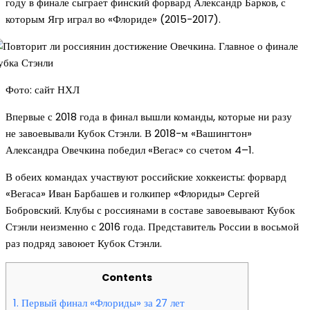
году в финале сыграет финский форвард Александр Барков, с
которым Ягр играл во «Флориде» (2015-2017).
Фото: сайт НХЛ
Впервые с 2018 года в финал вышли команды, которые ни разу
не завоевывали Кубок Стэнли. В 2018-м «Вашингтон»
Александра Овечкина победил «Вегас» со счетом 4–1.
В обеих командах участвуют российские хоккеисты: форвард
«Вегаса» Иван Барбашев и голкипер «Флориды» Сергей
Бобровский. Клубы с россиянами в составе завоевывают Кубок
Стэнли неизменно с 2016 года. Представитель России в восьмой
раз подряд завоюет Кубок Стэнли.
Contents
1.
Первый финал «Флориды» за 27 лет