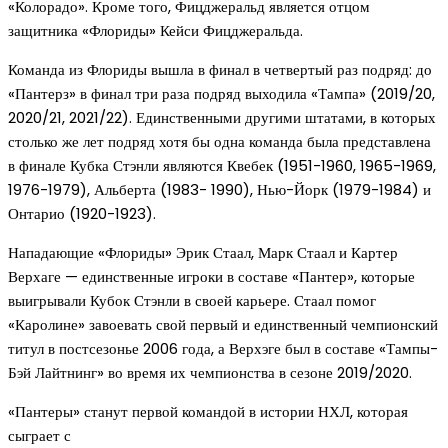
«Колорадо». Кроме того, Фицджеральд является отцом
защитника «Флориды» Кейси Фицджеральда.
Команда из Флориды вышла в финал в четвертый раз подряд: до
«Пантерз» в финал три раза подряд выходила «Тампа» (2019/20,
2020/21, 2021/22). Единственными другими штатами, в которых
столько же лет подряд хотя бы одна команда была представлена
в финале Кубка Стэнли являются Квебек (1951-1960, 1965-1969,
1976-1979), Альберта (1983- 1990), Нью-Йорк (1979-1984) и
Онтарио (1920-1923).
Нападающие «Флориды» Эрик Стаал, Марк Стаал и Картер
Верхаге — единственные игроки в составе «Пантер», которые
выигрывали Кубок Стэнли в своей карьере. Стаал помог
«Каролине» завоевать свой первый и единственный чемпионский
титул в постсезонье 2006 года, а Верхэге был в составе «Тампы-
Бэй Лайтнинг» во время их чемпионства в сезоне 2019/2020.
«Пантеры» станут первой командой в истории НХЛ, которая
сыграет с