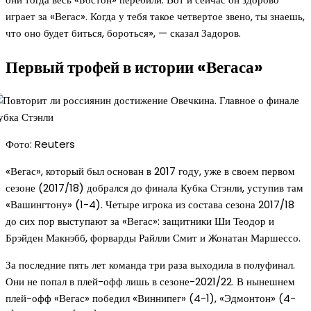
играет за «Вегас». Когда у тебя такое четвертое звено, ты знаешь,
что оно будет биться, бороться», — сказал Задоров.
Первый трофей в истории «Вегаса»
Фото: Reuters
«Вегас», который был основан в 2017 году, уже в своем первом
сезоне (2017/18) добрался до финала Кубка Стэнли, уступив там
«Вашингтону» (1-4). Четыре игрока из состава сезона 2017/18
до сих пор выступают за «Вегас»: защитники Ши Теодор и
Брэйден Макнэбб, форварды Райлли Смит и Жонатан Маршессо.
За последние пять лет команда три раза выходила в полуфинал.
Они не попал в плей-офф лишь в сезоне-2021/22. В нынешнем
плей-офф «Вегас» победил «Виннипег» (4-1), «Эдмонтон» (4-