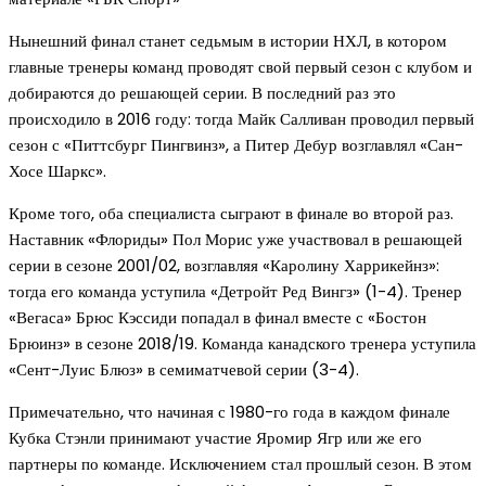
Нынешний финал станет седьмым в истории НХЛ, в котором
главные тренеры команд проводят свой первый сезон с клубом и
добираются до решающей серии. В последний раз это
происходило в 2016 году: тогда Майк Салливан проводил первый
сезон с «Питтсбург Пингвинз», а Питер Дебур возглавлял «Сан-
Хосе Шаркс».
Кроме того, оба специалиста сыграют в финале во второй раз.
Наставник «Флориды» Пол Морис уже участвовал в решающей
серии в сезоне 2001/02, возглавляя «Каролину Харрикейнз»:
тогда его команда уступила «Детройт Ред Вингз» (1-4). Тренер
«Вегаса» Брюс Кэссиди попадал в финал вместе с «Бостон
Брюинз» в сезоне 2018/19. Команда канадского тренера уступила
«Сент-Луис Блюз» в семиматчевой серии (3-4).
Примечательно, что начиная с 1980-го года в каждом финале
Кубка Стэнли принимают участие Яромир Ягр или же его
партнеры по команде. Исключением стал прошлый сезон. В этом