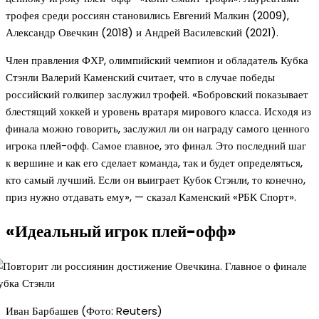
трофея среди россиян становились Евгений Малкин (2009),
Александр Овечкин (2018) и Андрей Василевский (2021).
Член правления ФХР, олимпийский чемпион и обладатель Кубка
Стэнли Валерий Каменский считает, что в случае победы
российский голкипер заслужил трофей. «Бобровский показывает
блестящий хоккей и уровень вратаря мирового класса. Исходя из
финала можно говорить, заслужил ли он награду самого ценного
игрока плей-офф. Самое главное, это финал. Это последний шаг
к вершине и как его сделает команда, так и будет определяться,
кто самый лучший. Если он выиграет Кубок Стэнли, то конечно,
приз нужно отдавать ему», — сказал Каменский «РБК Спорт».
«Идеальный игрок плей-офф»
Иван Барбашев (Фото: Reuters)