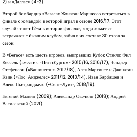
2) и «Даллас» (4-2).
Второй бомбардир «Вегаса» Жонатан Маршессо встретиться в
финале с командой, в которой играл в сезоне 2016/17. Этот
случай станет 12-м в истории финалов, когда хоккеист
встречался с бывшим клубом, забив в их составе 30 голов за
сезон.
В «Вегасе» есть шесть игроков, выигравших Кубок Стэнли: Фил
Кессель (вместе с «Питтсбургом» 2015/16, 2016/17), Чендлер
Стефенсон («Вашингтон», 2017/18), Алек Мартинес и Джонатан
Квик («Лос-Анджелес» 2011/12, 2013/14), Иван Барбашев и
Алекс Пьетранджело («Сент-Луиз», 2018/19).
Евгений Малкин (2009); Александр Овечкин (2018); Андрей
Василевский (2021).