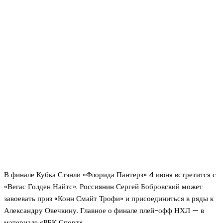
В финале Кубка Стэнли «Флорида Пантерз» 4 июня встретится с
«Вегас Голден Найтс». Россиянин Сергей Бобровский может
завоевать приз «Конн Смайт Трофи» и присоединиться в ряды к
Александру Овечкину. Главное о финале плей-офф НХЛ — в
материале «РБК Спорт»