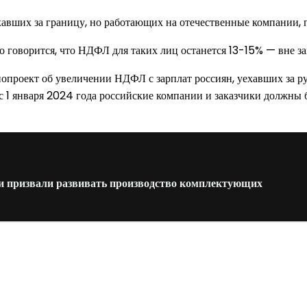
авших за границу, но работающих на отечественные компании, п
о говорится, что НДФЛ для таких лиц останется 13-15% — вне за
нопроект об увеличении НДФЛ с зарплат россиян, уехавших за р
 с 1 января 2024 года российские компании и заказчики должны 
и призвали развивать производство комплектующих