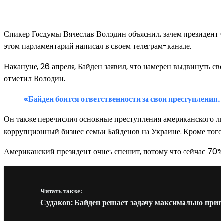
Спикер Госдумы Вячеслав Володин объяснил, зачем президент 
этом парламентарий написал в своем телеграм-канале.
Накануне, 26 апреля, Байден заявил, что намерен выдвинуть св
отметил Володин.
«Байден боится ответственности за свои преступления.
Он также перечислил основные преступления американского ли
коррупционный бизнес семьи Байденов на Украине. Кроме того,
Американский президент очнеь спешит, потому что сейчас 70% 
Читать также:
Судаков: Байден решает задачу максимально пр