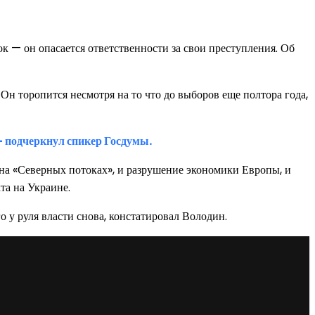
 — он опасается ответственности за свои преступления. Об
 Он торопится несмотря на то что до выборов еще полтора года,
 — подчеркнул спикер Госдумы.
 на «Северных потоках», и разрушение экономики Европы, и
та на Украине.
о у руля власти снова, констатировал Володин.