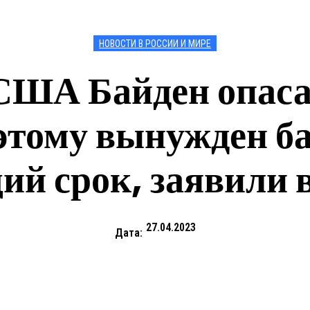
НОВОСТИ В РОССИИ И МИРЕ
США Байден опасае
этому вынужден б
й срок, заявили 
27.04.2023
Дата: