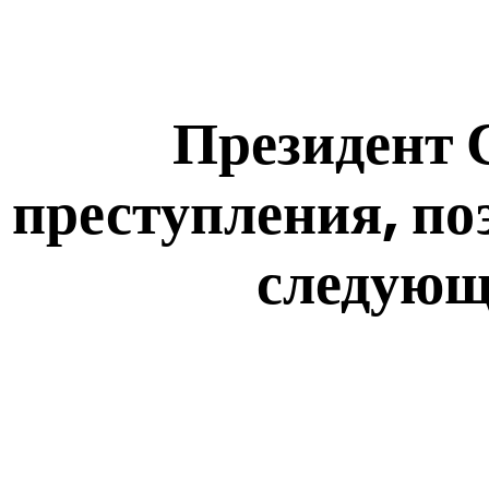
Президент 
преступления, по
следующи