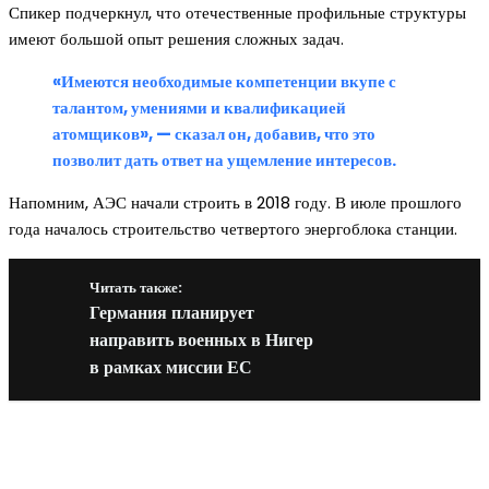
Спикер подчеркнул, что отечественные профильные структуры
имеют большой опыт решения сложных задач.
«Имеются необходимые компетенции вкупе с
талантом, умениями и квалификацией
атомщиков», — сказал он, добавив, что это
позволит дать ответ на ущемление интересов.
Напомним, АЭС начали строить в 2018 году. В июле прошлого
года началось строительство четвертого энергоблока станции.
Читать также:
Германия планирует
направить военных в Нигер
в рамках миссии ЕС