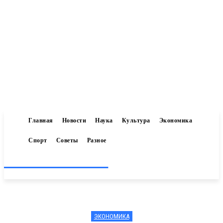
Главная
Новости
Наука
Культура
Экономика
Спорт
Советы
Разное
Inform-71.ru
ЭКОНОМИКА