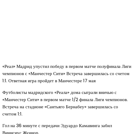
«Реал» Мадрид упустил победу в первом матче полуфинала Лиги
чемпионов с «Манчестер Сити» Встреча завершилась со счетом
1:1. Ответная игра пройдет в Манчестере 17 мая
Футболисты мадридского «Реала» дома сыграли вничью с
«Манчестер Сити» в первом матче 1/2 финала Лиги чемпионов.
Встреча на стадионе «Сантьяго Бернабеу» завершилась со
счетом 1:1.
Гол на 36 минуте с передачи Эдуардо Камавинга забил
Винисиус Жуниор.