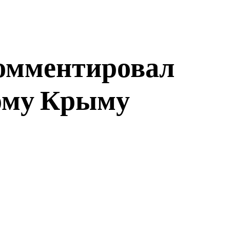
комментировал
кому Крыму