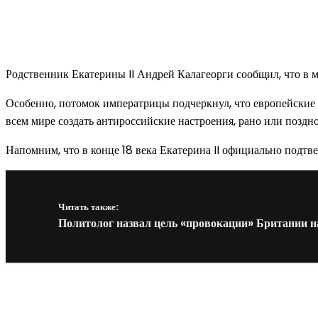
Родственник Екатерины II Андрей Калагеорги сообщил, что в м
Особенно, потомок императрицы подчеркнул, что европейские 
всем мире создать антироссийские настроения, рано или поздн
Напомним, что в конце 18 века Екатерина II официально подт
Читать также:
Политолог назвал цель «провокации» Британии 