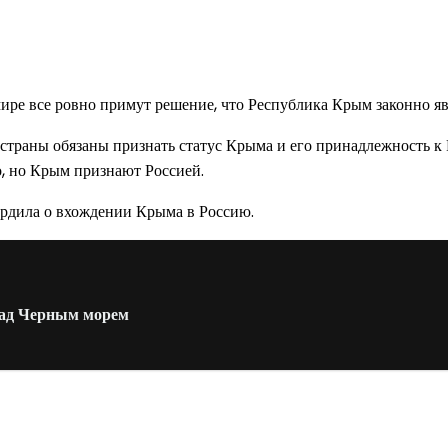
ире все ровно примут решение, что Республика Крым законно яв
страны обязаны признать статус Крыма и его принадлежность к
о, но Крым признают Россией.
вердила о вхождении Крыма в Россию.
над Черным морем