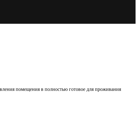
овления помещения в полностью готовое для проживания