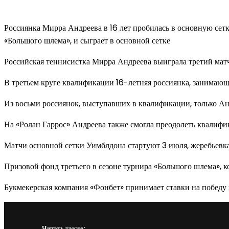
Россиянка Мирра Андреева в 16 лет пробилась в основную се
«Большого шлема», и сыграет в основной сетке
Российская теннисистка Мирра Андреева выиграла третий мат
В третьем круге квалификации 16-летняя россиянка, занимающая
Из восьми россиянок, выступавших в квалификации, только Ан
На «Ролан Гаррос» Андреева также смогла преодолеть квалифик
Матчи основной сетки Уимблдона стартуют 3 июля, жеребьевк
Призовой фонд третьего в сезоне турнира «Большого шлема», к
Букмекерская компания «Фонбет» принимает ставки на победу
Читать также: