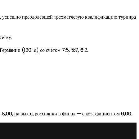
ок, успешно преодолевшей трехматчевую квалификацию турнира
сетку.
рмании (120-я) со счетом 7:5, 5:7, 6:2.
18,00, на выход россиянки в финал — с коэффициентом 6,00.