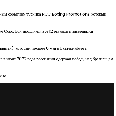
авным событием турнира RCC Boxing Promotions, который
Соро. Бой продлился все 12 раундов и завершился
нией), который прошел 6 мая в Екатеринбурге.
нке в июле 2022 года россиянин одержал победу над бразильцем
чью.