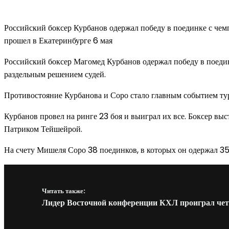
Российский боксер Курбанов одержал победу в поединке с ч
прошел в Екатеринбурге 6 мая
Российский боксер Магомед Курбанов одержал победу в поеди
раздельным решением судей.
Противостояние Курбанова и Соро стало главным событием ту
Курбанов провел на ринге 23 боя и выиграл их все. Боксер вы
Патриком Тейшейрой.
На счету Мишеля Соро 38 поединков, в которых он одержал 35
Читать также:
Лидер Восточной конференции КХЛ проиграл че