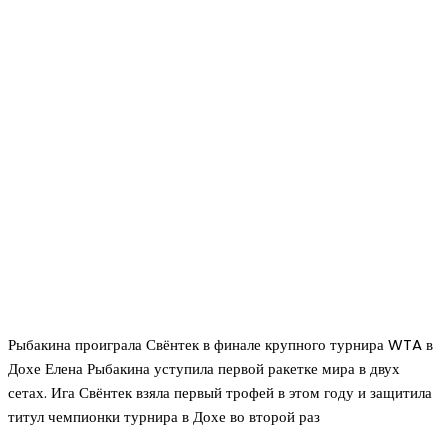
Рыбакина проиграла Свёнтек в финале крупного турнира WTA в
Дохе Елена Рыбакина уступила первой ракетке мира в двух
сетах. Ига Свёнтек взяла первый трофей в этом году и защитила
титул чемпионки турнира в Дохе во второй раз