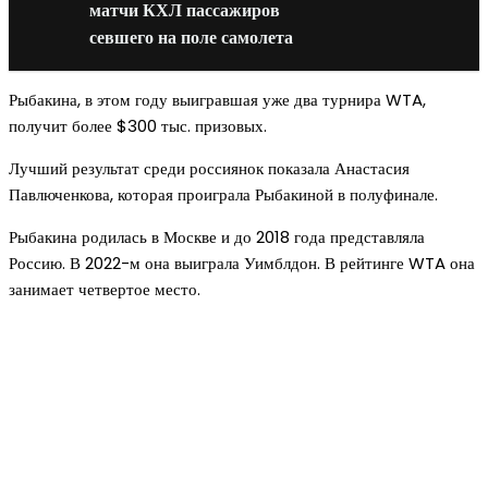
матчи КХЛ пассажиров
севшего на поле самолета
Рыбакина, в этом году выигравшая уже два турнира WTA,
получит более $300 тыс. призовых.
Лучший результат среди россиянок показала Анастасия
Павлюченкова, которая проиграла Рыбакиной в полуфинале.
Рыбакина родилась в Москве и до 2018 года представляла
Россию. В 2022-м она выиграла Уимблдон. В рейтинге WTA она
занимает четвертое место.
Новое на сайте