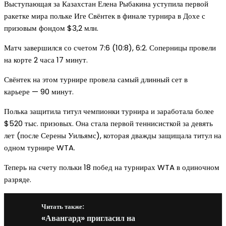
Выступающая за Казахстан Елена Рыбакина уступила первой
ракетке мира польке Иге Свёнтек в финале турнира в Дохе с
призовым фондом $3,2 млн.
Матч завершился со счетом 7:6 (10:8), 6:2. Соперницы провели
на корте 2 часа 17 минут.
Свёнтек на этом турнире провела самый длинный сет в
карьере — 90 минут.
Полька защитила титул чемпионки турнира и заработала более
$520 тыс. призовых. Она стала первой теннисисткой за девять
лет (после Серены Уильямс), которая дважды защищала титул на
одном турнире WTA.
Теперь на счету польки 18 побед на турнирах WTA в одиночном
разряде.
Читать также:
«Авангард» пригласил на