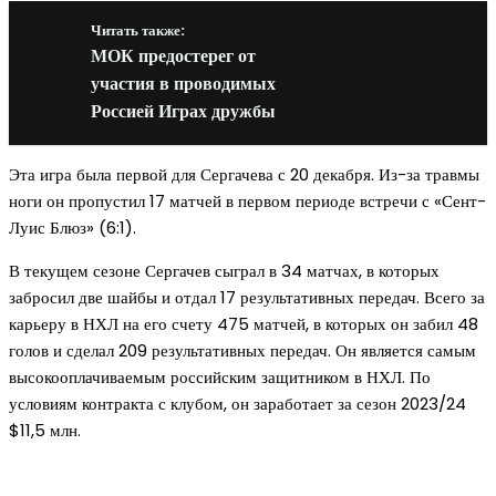
Читать также:
МОК предостерег от
участия в проводимых
Россией Играх дружбы
Эта игра была первой для Сергачева с 20 декабря. Из-за травмы
ноги он пропустил 17 матчей в первом периоде встречи с «Сент-
Луис Блюз» (6:1).
В текущем сезоне Сергачев сыграл в 34 матчах, в которых
забросил две шайбы и отдал 17 результативных передач. Всего за
карьеру в НХЛ на его счету 475 матчей, в которых он забил 48
голов и сделал 209 результативных передач. Он является самым
высокооплачиваемым российским защитником в НХЛ. По
условиям контракта с клубом, он заработает за сезон 2023/24
$11,5 млн.