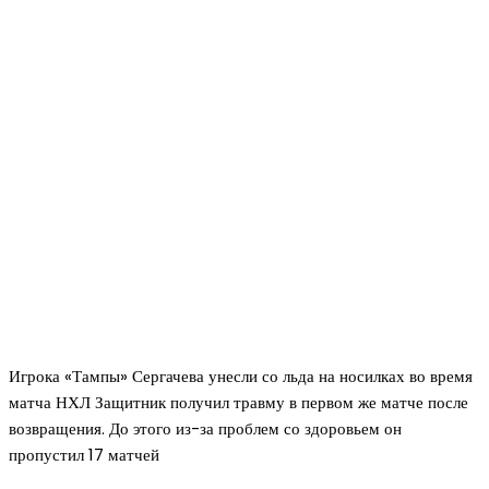
Игрока «Тампы» Сергачева унесли со льда на носилках во время
матча НХЛ Защитник получил травму в первом же матче после
возвращения. До этого из-за проблем со здоровьем он
пропустил 17 матчей