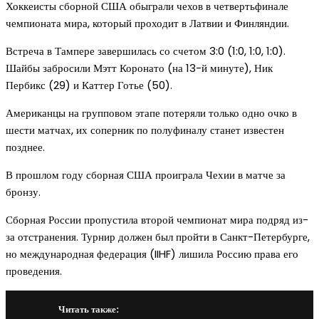
Хоккеисты сборной США обыграли чехов в четвертьфинале
чемпионата мира, который проходит в Латвии и Финляндии.
Встреча в Тампере завершилась со счетом 3:0 (1:0, 1:0, 1:0).
Шайбы забросили Мэтт Коронато (на 13-й минуте), Ник
Пербикс (29) и Каттер Готье (50).
Американцы на групповом этапе потеряли только одно очко в
шести матчах, их соперник по полуфиналу станет известен
позднее.
В прошлом году сборная США проиграла Чехии в матче за
бронзу.
Сборная России пропустила второй чемпионат мира подряд из-
за отстранения. Турнир должен был пройти в Санкт-Петербурге,
но международная федерация (IIHF) лишила Россию права его
проведения.
Читать также: