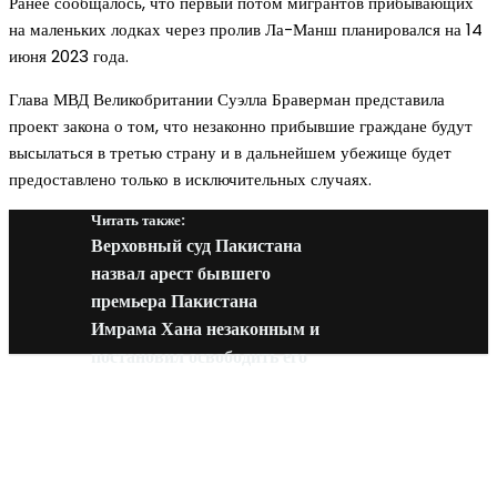
Ранее сообщалось, что первый потом мигрантов прибывающих
на маленьких лодках через пролив Ла-Манш планировался на 14
июня 2023 года.
Глава МВД Великобритании Суэлла Браверман представила
проект закона о том, что незаконно прибывшие граждане будут
высылаться в третью страну и в дальнейшем убежище будет
предоставлено только в исключительных случаях.
Читать также:
Верховный суд Пакистана
назвал арест бывшего
премьера Пакистана
Имрама Хана незаконным и
постановил освободить его