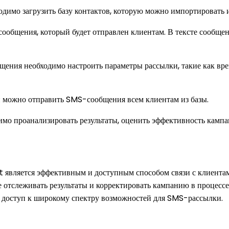
одимо загрузить базу контактов, которую можно импортировать и
т сообщения, который будет отправлен клиентам. В тексте сообщ
бщения необходимо настроить параметры рассылки, такие как вре
и можно отправить SMS-сообщения всем клиентам из базы.
имо проанализировать результаты, оценить эффективность кампа
 является эффективным и доступным способом связи с клиентам
 отслеживать результаты и корректировать кампанию в процессе
е доступ к широкому спектру возможностей для SMS-рассылки.