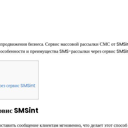
 продвижения бизнеса. Сервис массовой рассылки СМС от SMSi
 особенности и преимущества SMS-рассылки через сервис SMSint
ез сервис SMSint
рвис SMSint
оставить сообщение клиентам мгновенно, что делает этот спосо