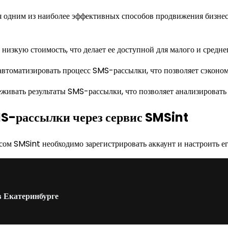
 одним из наиболее эффективных способов продвижения бизнеса,
низкую стоимость, что делает ее доступной для малого и среднег
автоматизировать процесс SMS-рассылки, что позволяет сэконом
живать результаты SMS-рассылки, что позволяет анализировать 
MS-рассылки через сервис SMSint
висом SMSint необходимо зарегистрировать аккаунт и настроить е
в Екатеринбурге