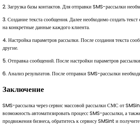
2. Загрузка базы контактов. Для отправки SMS-рассылки необх
3. Создание текста сообщения. Далее необходимо создать текс
на конкретные данные каждого клиента.
4. Настройка параметров рассылки. После создания текста соо
другие.
5. Отправка сообщений. После настройки параметров рассылк
6. Анализ результатов. После отправки SMS-рассылки необход
Заключение
SMS-рассылка через сервис массовой рассылки СМС от SMSint
возможность автоматизировать процесс SMS-рассылки, а также
продвижения бизнеса, обратитесь к сервису SMSint и получит