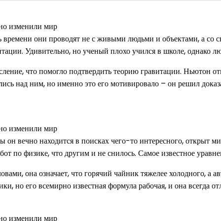
 времени они проводят не с живыми людьми и объектами, а со с
тации. Удивительно, но ученый плохо учился в школе, однако л
сление, что помогло подтвердить теорию гравитации. Ньютон от
лись над ним, но именно это его мотивировало – он решил доказа
 бы он вечно находится в поисках чего-то интересного, открыт 
от по физике, что другим и не снилось. Самое известное уравне
овами, она означает, что горячий чайник тяжелее холодного, а а
, но его всемирно известная формула рабочая, и она всегда от