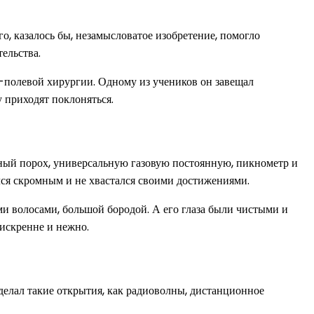
, казалось бы, незамысловатое изобретение, помогло
ельства.
-полевой хирургии. Одному из учеников он завещал
у приходят поклоняться.
мный порох, универсальную газовую постоянную, пикнометр и
лся скромным и не хвастался своими достижениями.
и волосами, большой бородой. А его глаза были чистыми и
искренне и нежно.
сделал такие открытия, как радиоволны, дистанционное