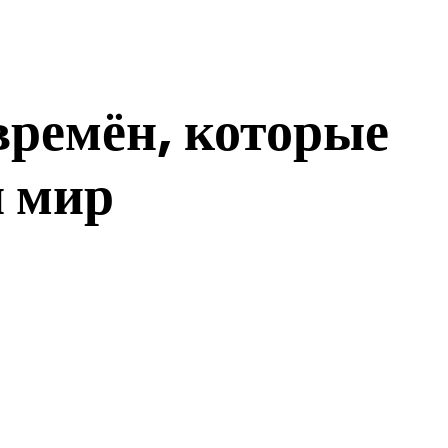
времён, которые
и мир