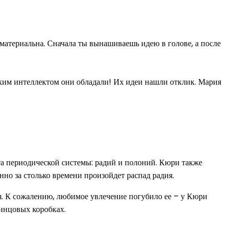
а материальна. Сначала ты вынашиваешь идею в голове, а после
каким интеллектом они обладали! Их идеи нашли отклик. Мария
а периодической системы: радий и полоний. Кюри также
нно за столько времени произойдет распад радия.
я. К сожалению, любимое увлечение погубило ее – у Кюри
винцовых коробках.