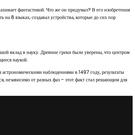
опахивает фантастикой. Что же он придумал? В его изобретения
 на 8 языках, создавал устройства, которые до сих пор
ьшой вклад в науку. Древние греки были уверены, что центром
щиеся наукой.
ся астрономическими наблюдениями в 1497 году, результаты
ся, независимо от разных фаз – этот факт стал решающим для