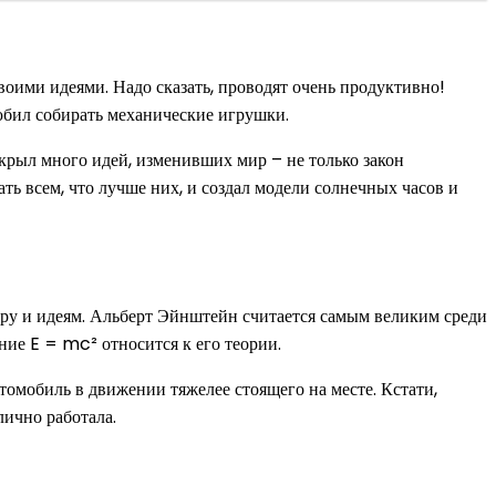
воими идеями. Надо сказать, проводят очень продуктивно!
юбил собирать механические игрушки.
крыл много идей, изменивших мир – не только закон
ть всем, что лучше них, и создал модели солнечных часов и
миру и идеям. Альберт Эйнштейн считается самым великим среди
ние E = mc² относится к его теории.
втомобиль в движении тяжелее стоящего на месте. Кстати,
лично работала.