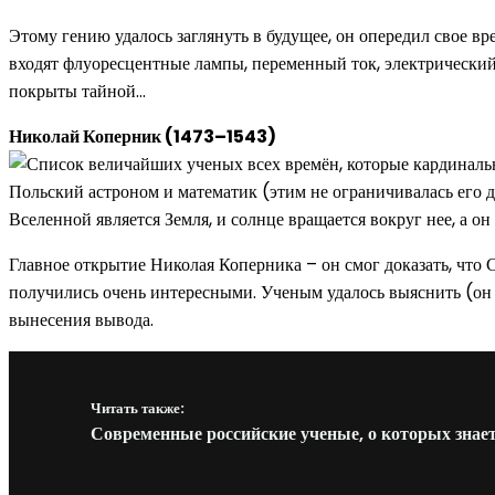
Этому гению удалось заглянуть в будущее, он опередил свое вр
входят флуоресцентные лампы, переменный ток, электрический д
покрыты тайной…
Николай Коперник (1473–1543)
Польский астроном и математик (этим не ограничивалась его д
Вселенной является Земля, и солнце вращается вокруг нее, а о
Главное открытие Николая Коперника – он смог доказать, что
получились очень интересными. Ученым удалось выяснить (он р
вынесения вывода.
Читать также:
Современные российские ученые, о которых знает 