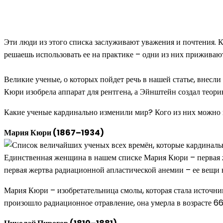
Эти люди из этого списка заслуживают уважения и почтения. Ка
решаешь использовать ее на практике – одни из них приживают
Великие ученые, о которых пойдет речь в нашей статье, внесли
Кюри изобрела аппарат для рентгена, а Эйнштейн создал теори
Какие ученые кардинально изменили мир? Кого из них можно 
Мария Кюри (1867–1934)
Единственная женщина в нашем списке Мария Кюри – первая ж
первая жертва радиационной апластической анемии – ее вещи н
Мария Кюри – изобретательница смолы, которая стала источн
произошло радиационное отравление, она умерла в возрасте 66