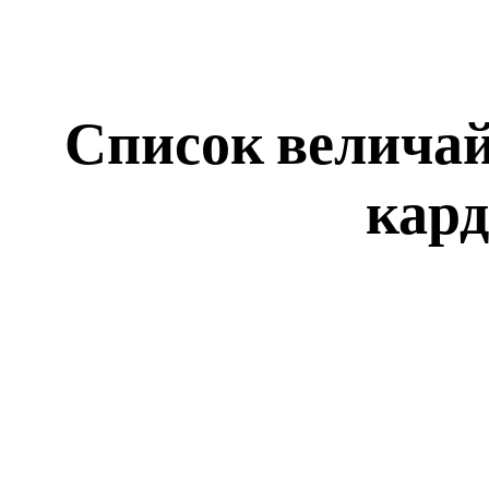
Список величай
кард