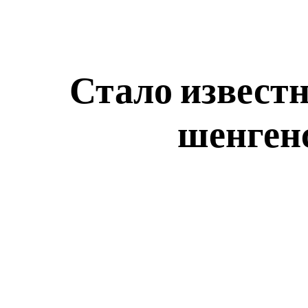
Стало известн
шенгенс