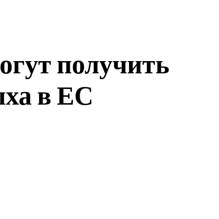
могут получить
ыха в ЕС