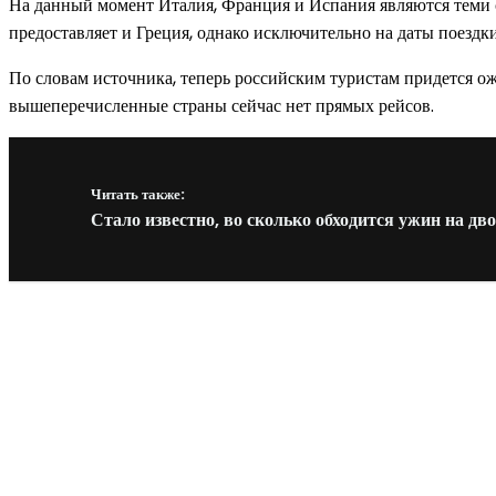
На данный момент Италия, Франция и Испания являются теми 
предоставляет и Греция, однако исключительно на даты поездки,
По словам источника, теперь российским туристам придется ож
вышеперечисленные страны сейчас нет прямых рейсов.
Читать также:
Стало известно, во сколько обходится ужин на дв
Новое на сайте
Интерьер
Отделка квартиры под ключ: современный подх