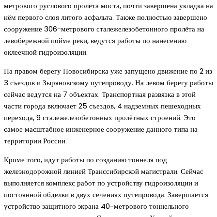
метрового руслового пролёта моста, почти завершена укладка на
нём первого слоя литого асфальта. Также полностью завершено
сооружение 306-метрового сталежелезобетонного пролёта на
левобережной пойме реки, ведутся работы по нанесению
оклеечной гидроизоляции.
На правом берегу Новосибирска уже запущено движение по 2 из
3 съездов и Зыряновскому путепроводу. На левом берегу работы
сейчас ведутся на 7 объектах. Транспортная развязка в этой
части города включает 25 съездов, 4 надземных пешеходных
перехода, 9 сталежелезобетонных пролётных строений. Это
самое масштабное инженерное сооружение данного типа на
территории России.
Кроме того, идут работы по созданию тоннеля под
железнодорожной линией Транссибирской магистрали. Сейчас
выполняется комплекс работ по устройству гидроизоляции и
постоянной обделки в двух сечениях путепровода. Завершается
устройство защитного экрана 40-метрового тоннельного