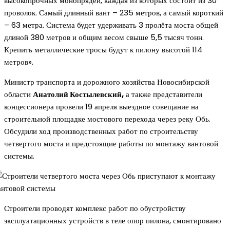
высокопрочных монопрядей, каждая из которых состоит из 30
проволок. Самый длинный вант – 235 метров, а самый короткий
– 63 метра. Система будет удерживать 3 пролёта моста общей
длиной 380 метров и общим весом свыше 5,5 тысяч тонн.
Крепить металлические тросы будут к пилону высотой 114
метров».
Министр транспорта и дорожного хозяйства Новосибирской
области
Анатолий Костылевский,
а также представители
концессионера провели 19 апреля выездное совещание на
строительной площадке мостового перехода через реку Обь.
Обсудили ход производственных работ по строительству
четвертого моста и предстоящие работы по монтажу вантовой
системы.
Строители проводят комплекс работ по обустройству
эксплуатационных устройств в теле опор пилона, смонтировано